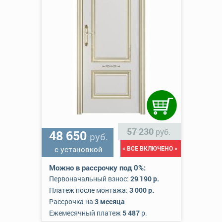
57 230
руб.
48 650
руб.
с установкой
« ВСЕ ВКЛЮЧЕНО »
Можно в рассрочку под 0%:
Первоначальный взнос:
29 190 р.
Платеж после монтажа:
3 000 р.
Рассрочка на
3 месяца
Ежемесячный платеж
5 487
р.