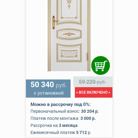
59 220
руб.
50 340
руб.
с установкой
« ВСЕ ВКЛЮЧЕНО »
Можно в рассрочку под 0%:
Первоначальный взнос:
30 204 р.
Платеж после монтажа:
3 000 р.
Рассрочка на
3 месяца
Ежемесячный платеж
5 712
р.