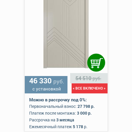
54 510
руб.
46 330
руб.
с установкой
« ВСЕ ВКЛЮЧЕНО »
Можно в рассрочку под 0%:
Первоначальный взнос:
27 798 р.
Платеж после монтажа:
3 000 р.
Рассрочка на
3 месяца
Ежемесячный платеж
5 178
р.