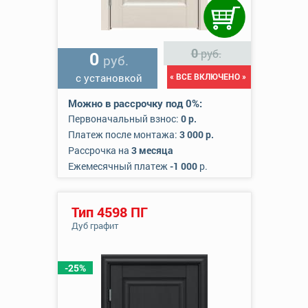
0
руб.
0
руб.
с установкой
« ВСЕ ВКЛЮЧЕНО »
Можно в рассрочку под 0%:
Первоначальный взнос:
0 р.
Платеж после монтажа:
3 000 р.
Рассрочка на
3 месяца
Ежемесячный платеж
-1 000
р.
Тип 4598 ПГ
Дуб графит
-25%