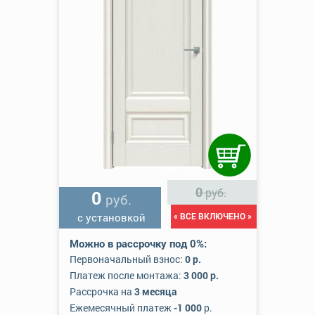
0
руб.
0
руб.
с установкой
« ВСЕ ВКЛЮЧЕНО »
Можно в рассрочку под 0%:
Первоначальный взнос:
0 р.
Платеж после монтажа:
3 000 р.
Рассрочка на
3 месяца
Ежемесячный платеж
-1 000
р.