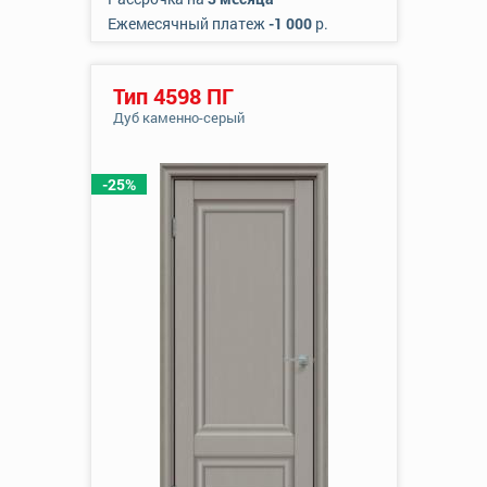
Ежемесячный платеж
-1 000
р.
Тип 4598 ПГ
Дуб каменно-серый
-25%