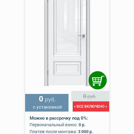
0
руб.
0
руб.
с установкой
« ВСЕ ВКЛЮЧЕНО »
Можно в рассрочку под 0%:
Первоначальный взнос:
0 р.
Платеж после монтажа:
3 000 р.