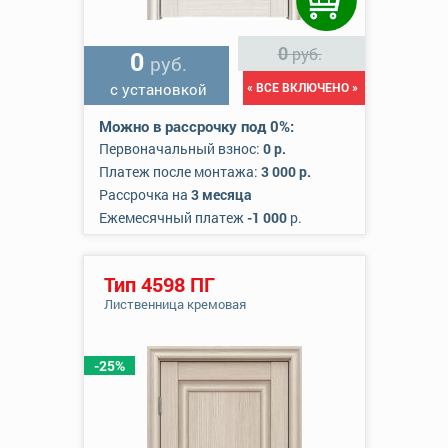
0
руб.
0
руб.
с установкой
« ВСЕ ВКЛЮЧЕНО »
Можно в рассрочку под 0%:
Первоначальный взнос:
0 р.
Платеж после монтажа:
3 000 р.
Рассрочка на
3 месяца
Ежемесячный платеж
-1 000
р.
Тип 4598 ПГ
Лиственница кремовая
-25%