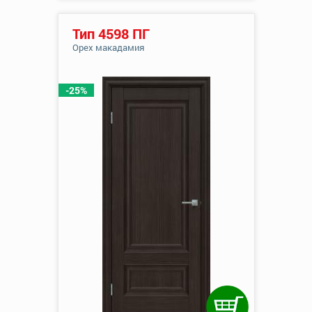
Тип 4598 ПГ
Орех макадамия
-25%