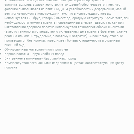
эксплуатационные характеристики этих дверей обеспечивается тем, что
филенки выполняются из плиты МДФ. А устойчивость к деформации, малый
вес и огнеупорность конструкции - тем, что в конструкции стоевых
используется LVL брус, который имеет однородную структуру. Кроме того, при
необходимости можно заменить поврежденный элемент двери, так как при
изготовлении дверного полотна используется технология сборки шкантами
(вместо технологии стандартного склеивания, где заменить фрагмент уже не
реально или очень трудоемко, а поэтому и затратно). А поскольку стоевые
производятся без кромки, торец имеет большую надежность и отличный
внешний вид.
Облицовочный материал - полипропилен
Каркас полотна - брус хвойных пород
Внутреннее заполнение - брус хвойных пород
Комплектуется погонажными изделиями в цветах, соответствующих цвету
полотна