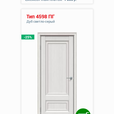
Тип 4598 ПГ
Дуб светло-серый
-25%