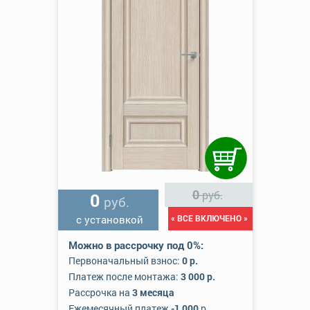
0
руб.
0
руб.
с установкой
« ВСЕ ВКЛЮЧЕНО »
Можно в рассрочку под 0%:
Первоначальный взнос:
0 р.
Платеж после монтажа:
3 000 р.
Рассрочка на
3 месяца
Ежемесячный платеж
-1 000
р.