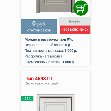
0
руб.
0
руб.
с установкой
« ВСЕ ВКЛЮЧЕНО »
Можно в рассрочку под 0%:
Первоначальный взнос:
0 р.
Платеж после монтажа:
3 000 р.
Рассрочка на
3 месяца
Ежемесячный платеж
-1 000
р.
Тип 4598 ПГ
Белоснежно матовый
-25%