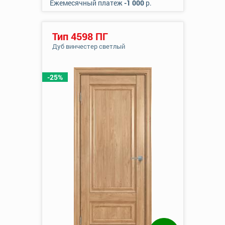
Ежемесячный платеж
-1 000
р.
Тип 4598 ПГ
Дуб винчестер светлый
-25%