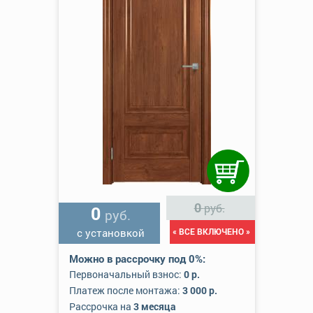
0
руб.
0
руб.
с установкой
« ВСЕ ВКЛЮЧЕНО »
Можно в рассрочку под 0%:
Первоначальный взнос:
0 р.
Платеж после монтажа:
3 000 р.
Рассрочка на
3 месяца