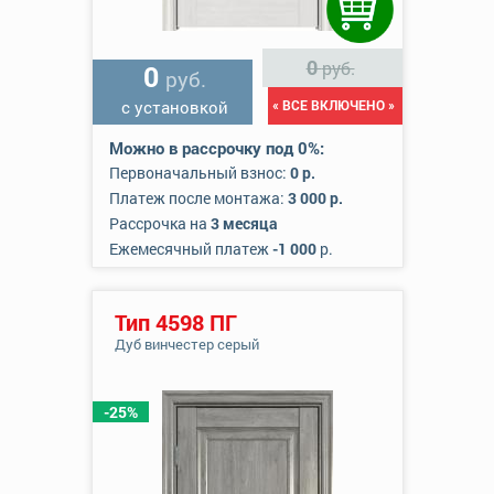
0
руб.
0
руб.
с установкой
« ВСЕ ВКЛЮЧЕНО »
Можно в рассрочку под 0%:
Первоначальный взнос:
0 р.
Платеж после монтажа:
3 000 р.
Рассрочка на
3 месяца
Ежемесячный платеж
-1 000
р.
Тип 4598 ПГ
Дуб винчестер серый
-25%