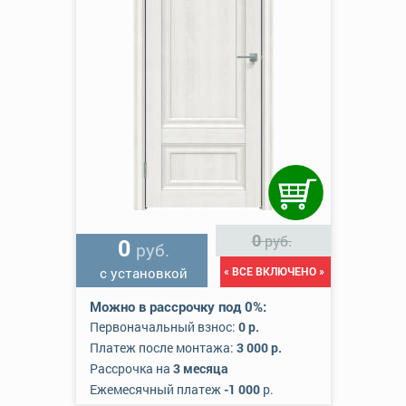
0
руб.
0
руб.
с установкой
« ВСЕ ВКЛЮЧЕНО »
Можно в рассрочку под 0%:
Первоначальный взнос:
0 р.
Платеж после монтажа:
3 000 р.
Рассрочка на
3 месяца
Ежемесячный платеж
-1 000
р.