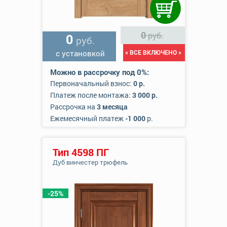
0
руб.
0
руб.
с установкой
« ВСЕ ВКЛЮЧЕНО »
Можно в рассрочку под 0%:
Первоначальный взнос:
0 р.
Платеж после монтажа:
3 000 р.
Рассрочка на
3 месяца
Ежемесячный платеж
-1 000
р.
Тип 4598 ПГ
Дуб винчестер трюфель
-25%