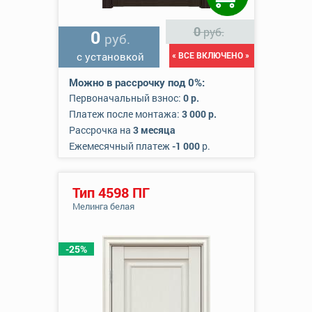
0
руб.
0
руб.
с установкой
« ВСЕ ВКЛЮЧЕНО »
Можно в рассрочку под 0%:
Первоначальный взнос:
0 р.
Платеж после монтажа:
3 000 р.
Рассрочка на
3 месяца
Ежемесячный платеж
-1 000
р.
Тип 4598 ПГ
Мелинга белая
-25%