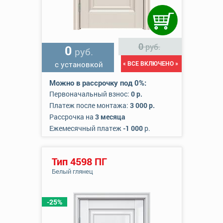
0
руб.
0
руб.
с установкой
« ВСЕ ВКЛЮЧЕНО »
Можно в рассрочку под 0%:
Первоначальный взнос:
0 р.
Платеж после монтажа:
3 000 р.
Рассрочка на
3 месяца
Ежемесячный платеж
-1 000
р.
Тип 4598 ПГ
Белый глянец
-25%