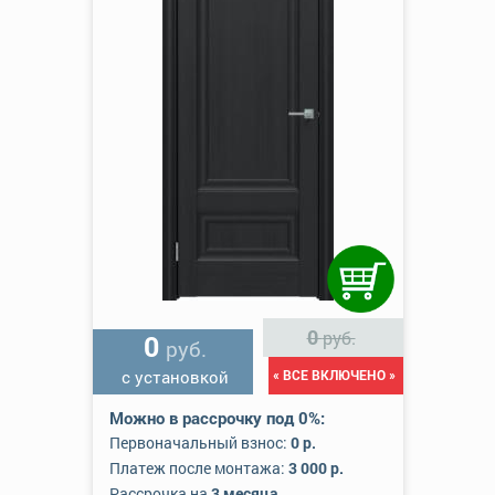
0
руб.
0
руб.
с установкой
« ВСЕ ВКЛЮЧЕНО »
Можно в рассрочку под 0%:
Первоначальный взнос:
0 р.
Платеж после монтажа:
3 000 р.
Рассрочка на
3 месяца