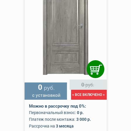
0
руб.
0
руб.
с установкой
« ВСЕ ВКЛЮЧЕНО »
Можно в рассрочку под 0%:
Первоначальный взнос:
0 р.
Платеж после монтажа:
3 000 р.
Рассрочка на
3 месяца