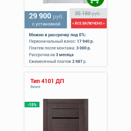
35 180
руб.
29 900
руб.
с установкой
« ВСЕ ВКЛЮЧЕНО »
Можно в рассрочку под 0%:
Первоначальный взнос:
17 940 р.
Платеж после монтажа:
3 000 р.
Рассрочка на
3 месяца
Ежемесячный платеж
2 987
р.
Тип 4101 ДП
Венге
-15%