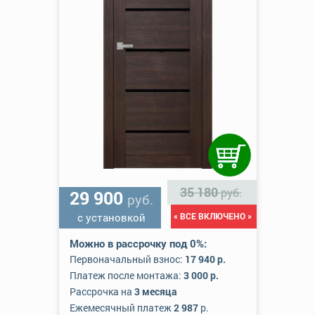
35 180
руб.
29 900
руб.
с установкой
« ВСЕ ВКЛЮЧЕНО »
Можно в рассрочку под 0%:
Первоначальный взнос:
17 940 р.
Платеж после монтажа:
3 000 р.
Рассрочка на
3 месяца
Ежемесячный платеж
2 987
р.