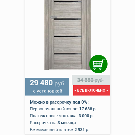
34 680
руб.
29 480
руб.
с установкой
« ВСЕ ВКЛЮЧЕНО »
Можно в рассрочку под 0%:
Первоначальный взнос:
17 688 р.
Платеж после монтажа:
3 000 р.
Рассрочка на
3 месяца
Ежемесячный платеж
2 931
р.