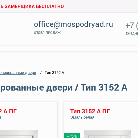
Ь ЗАМЕРЩИКА БЕСПЛАТНО
office@mospodryad.ru
+7 
ОТДЕЛ ПРОДАЖ
ЕЖЕДНЕ
онированные двери
Тип 3152 А
ованные двери / Тип 3152 А
2 А ПГ
Тип 3152 А ПГ
я
Эмаль белая
-15%