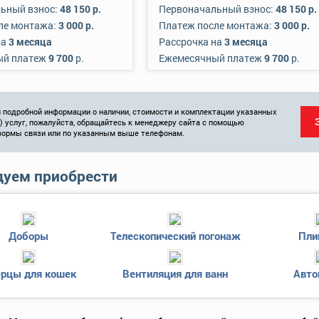
ьный взнос:
48 150 р.
Первоначальный взнос:
48 150 р.
ле монтажа:
3 000 р.
Платеж после монтажа:
3 000 р.
на
3 месяца
Рассрочка на
3 месяца
ый платеж
9 700
р.
Ежемесячный платеж
9 700
р.
 подробной информации о наличии, стоимости и комплектации указанных
и) услуг, пожалуйста, обращайтесь к менеджеру сайта с помощью
формы связи или по указанным выше телефонам.
уем приобрести
Доборы
Телескопический погонаж
Пли
рцы для кошек
Вентиляция для ванн
Авто