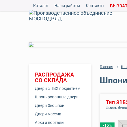
Каталог
Наши работы
Контакты
ВЫЗВАТ
Главная
Шп
РАСПРОДАЖА
Шпонир
СО СКЛАДА
Двери с ПВХ покрытием
Шпонированные двери
Тип 315
Двери Экошпон
Эмаль бела
Двери массив
Арки и порталы
-15%