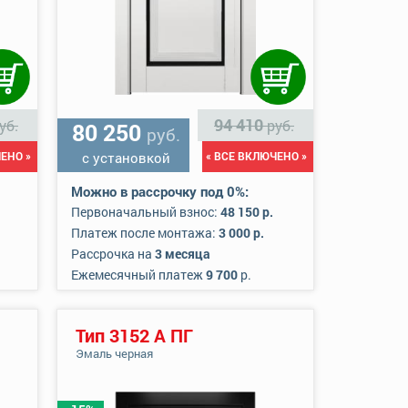
94 410
уб.
руб.
80 250
руб.
ЕНО »
с установкой
« ВСЕ ВКЛЮЧЕНО »
Можно в рассрочку под 0%:
Первоначальный взнос:
48 150 р.
Платеж после монтажа:
3 000 р.
Рассрочка на
3 месяца
Ежемесячный платеж
9 700
р.
Тип 3152 А ПГ
Эмаль черная