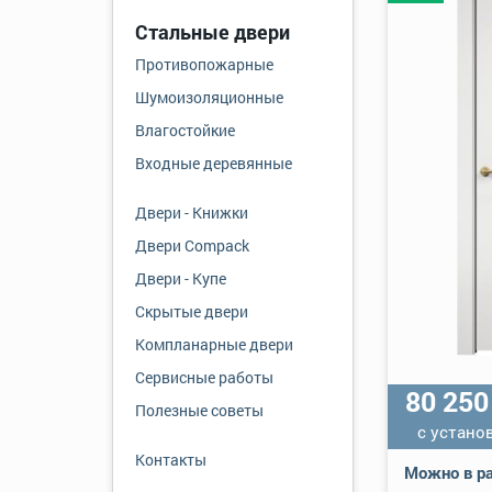
Стальные двери
Противопожарные
Шумоизоляционные
Влагостойкие
Входные деревянные
Двери - Книжки
Двери Compack
Двери - Купе
Скрытые двери
Компланарные двери
Сервисные работы
80 25
Полезные советы
с устано
Контакты
Можно в ра