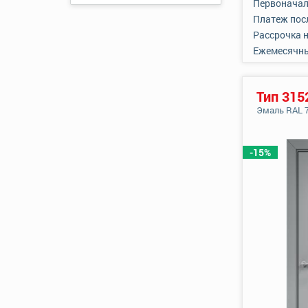
Первоначал
Платеж пос
Рассрочка 
Ежемесячн
Тип 315
Эмаль RAL 
-15%