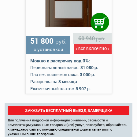
60 940
руб.
51 800
руб.
с установкой
« ВСЕ ВКЛЮЧЕНО »
Можно в рассрочку под 0%:
Первоначальный взнос:
31 080 р.
Платеж после монтажа:
3 000 р.
Рассрочка на
3 месяца
Ежемесячный платеж
5 907
р.
ЗАКАЗАТЬ БЕСПЛАТНЫЙ ВЫЕЗД ЗАМЕРЩИКА
Для получения подробной информации о наличии, стоимости и
комплектации указанных товаров и (или) услуг, пожалуйста, обращайтесь
к менеджеру сайта с помощью специальной формы связи или по
указанным выше телефонам.