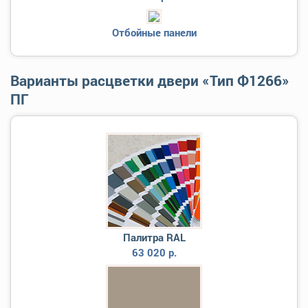
Отбойные панели
Варианты расцветки двери «Тип Ф1266»
ПГ
Палитра RAL
63 020 р.