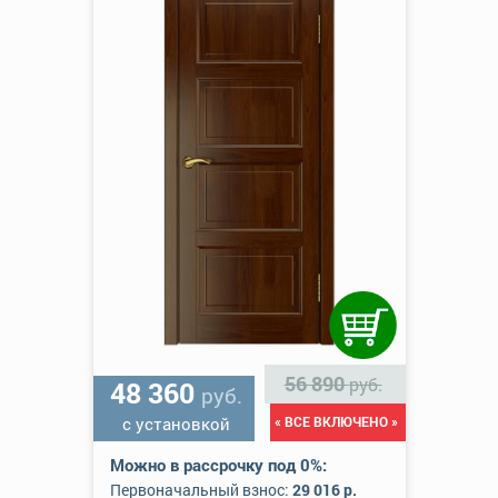
56 890
руб.
48 360
руб.
с установкой
« ВСЕ ВКЛЮЧЕНО »
Можно в рассрочку под 0%:
Первоначальный взнос:
29 016 р.