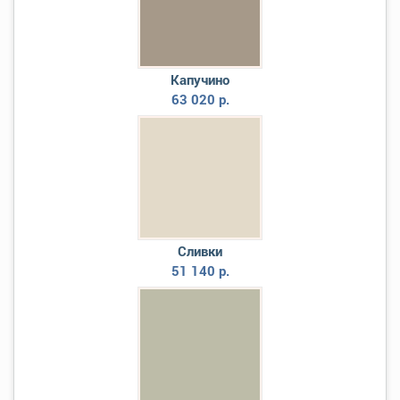
Капучино
63 020 р.
Сливки
51 140 р.