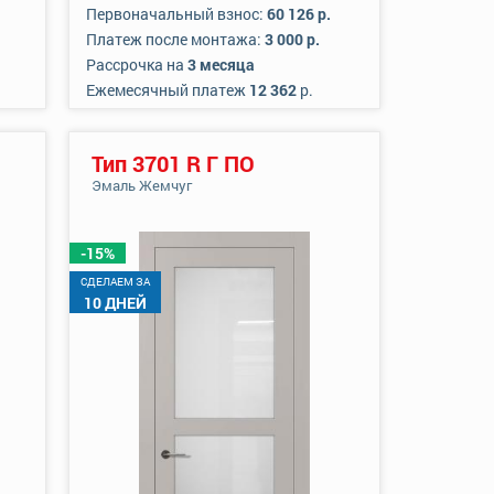
Первоначальный взнос:
60 126 р.
Платеж после монтажа:
3 000 р.
Рассрочка на
3 месяца
Ежемесячный платеж
12 362
р.
Тип 3701 R Г ПО
Эмаль Жемчуг
-15%
CДЕЛАЕМ ЗА
10 ДНЕЙ