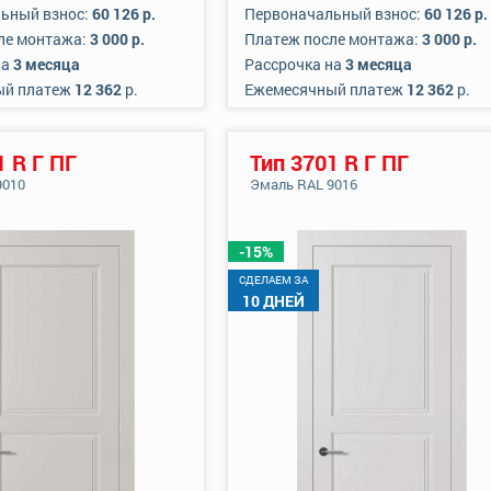
ьный взнос:
60 126 р.
Первоначальный взнос:
60 126 р.
ле монтажа:
3 000 р.
Платеж после монтажа:
3 000 р.
на
3 месяца
Рассрочка на
3 месяца
ый платеж
12 362
р.
Ежемесячный платеж
12 362
р.
1 R Г ПГ
Тип 3701 R Г ПГ
9010
Эмаль RAL 9016
-15%
CДЕЛАЕМ ЗА
10 ДНЕЙ