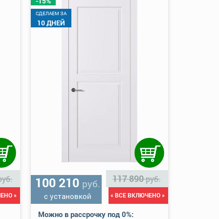
-15%
CДЕЛАЕМ ЗА
10 ДНЕЙ
117 890
руб.
руб.
100 210
руб.
ЕНО »
с установкой
« ВСЕ ВКЛЮЧЕНО »
Можно в рассрочку под 0%: