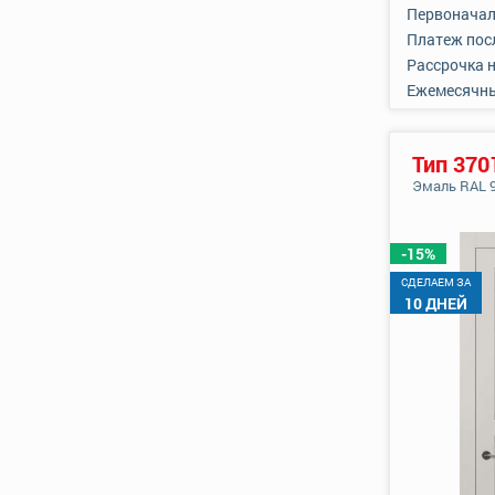
Первоначал
Платеж пос
Рассрочка 
Ежемесячн
Тип 370
Эмаль RAL 
-15%
CДЕЛАЕМ ЗА
10 ДНЕЙ