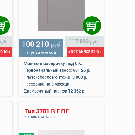
117 890
руб.
руб.
100 210
руб.
ЕНО »
с установкой
« ВСЕ ВКЛЮЧЕНО »
Можно в рассрочку под 0%:
Первоначальный взнос:
60 126 р.
Платеж после монтажа:
3 000 р.
Рассрочка на
3 месяца
Ежемесячный платеж
12 362
р.
Тип 3701 R Г ПГ
Эмаль RAL 9003