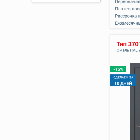
Первоначал
Платеж пос
Рассрочка 
Ежемесячн
Тип 370
Эмаль RAL 
-15%
CДЕЛАЕМ ЗА
10 ДНЕЙ