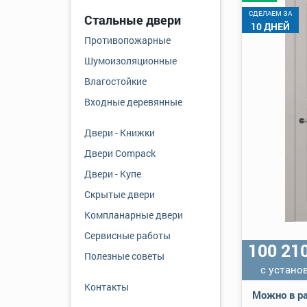
CДЕЛАЕМ ЗА
Стальные двери
10 ДНЕЙ
Противопожарные
Шумоизоляционные
Влагостойкие
Входные деревянные
Двери - Книжки
Двери Compack
Двери - Купе
Скрытые двери
Компланарные двери
Сервисные работы
100 21
Полезные советы
с устано
Контакты
Можно в ра