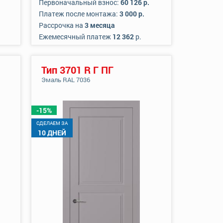
Первоначальный взнос:
60 126 р.
Платеж после монтажа:
3 000 р.
Рассрочка на
3 месяца
Ежемесячный платеж
12 362
р.
Тип 3701 R Г ПГ
Эмаль RAL 7036
-15%
CДЕЛАЕМ ЗА
10 ДНЕЙ