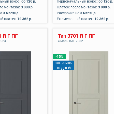
ьный взнос:
60 126 р.
Первоначальный взнос:
60 126 р.
ле монтажа:
3 000 р.
Платеж после монтажа:
3 000 р.
на
3 месяца
Рассрочка на
3 месяца
ый платеж
12 362
р.
Ежемесячный платеж
12 362
р.
1 R Г ПГ
Тип 3701 R Г ПГ
7024
Эмаль RAL 7032
-15%
CДЕЛАЕМ ЗА
10 ДНЕЙ