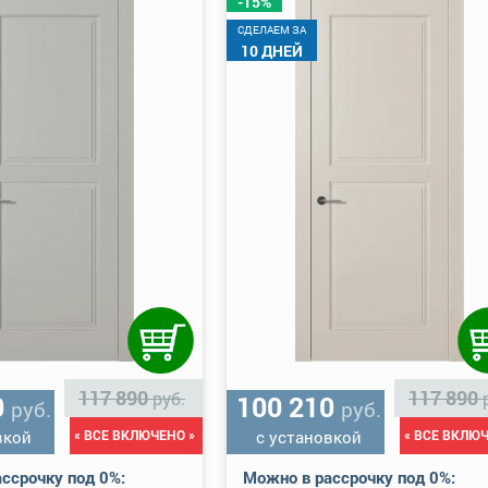
-15%
CДЕЛАЕМ ЗА
10 ДНЕЙ
117 890
117 890
руб.
0
100 210
руб.
руб.
вкой
« ВСЕ ВКЛЮЧЕНО »
с установкой
« ВСЕ ВКЛЮЧ
ссрочку под 0%:
Можно в рассрочку под 0%: