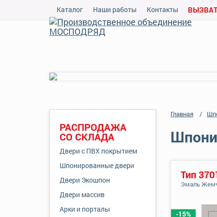
Каталог
Наши работы
Контакты
ВЫЗВАТ
Главная
Шп
РАСПРОДАЖА
Шпонир
СО СКЛАДА
Двери с ПВХ покрытием
Шпонированные двери
Тип 370
Двери Экошпон
Эмаль Жем
Двери массив
Арки и порталы
-15%