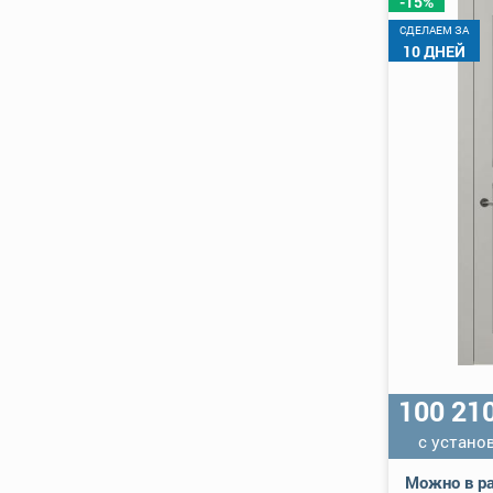
-15%
CДЕЛАЕМ ЗА
10 ДНЕЙ
100 21
с устано
Можно в ра