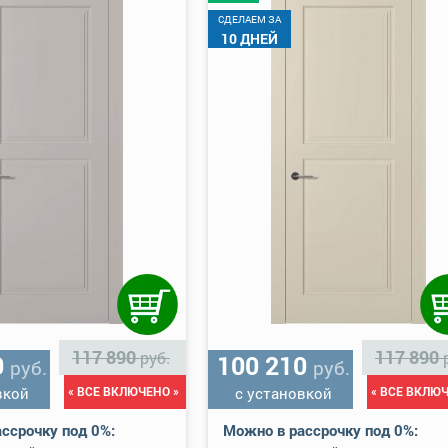
CДЕЛАЕМ ЗА
10 ДНЕЙ
117 890
117 890
руб.
0
100 210
руб.
руб.
вкой
« ВСЕ ВКЛЮЧЕНО »
с установкой
« ВСЕ ВКЛЮЧ
ссрочку под 0%:
Можно в рассрочку под 0%: