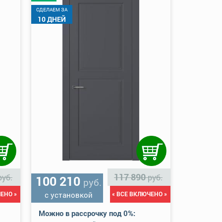
CДЕЛАЕМ ЗА
10 ДНЕЙ
117 890
руб.
руб.
100 210
руб.
ЕНО »
с установкой
« ВСЕ ВКЛЮЧЕНО »
Можно в рассрочку под 0%: