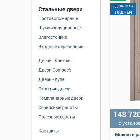
CДЕЛАЕМ ЗА
Стальные двери
10 ДНЕЙ
Противопожарные
Шумоизоляционные
Влагостойкие
Входные деревянные
Двери - Книжки
Двери Compack
Двери - Купе
Скрытые двери
Компланарные двери
Сервисные работы
148 72
Полезные советы
с устано
Контакты
Можно в ра