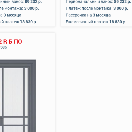
ьный взнос:
89 232 р.
Первоначальный взнос:
89 232 р.
ле монтажа:
3 000 р.
Платеж после монтажа:
3 000 р.
на
3 месяца
Рассрочка на
3 месяца
ый платеж
18 830
р.
Ежемесячный платеж
18 830
р.
2 R Б ПО
7036