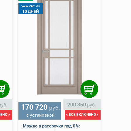
CДЕЛАЕМ ЗА
10 ДНЕЙ
200 850
руб.
руб.
170 720
руб.
ЕНО »
с установкой
« ВСЕ ВКЛЮЧЕНО »
Можно в рассрочку под 0%: