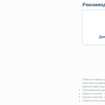
Рекоменд
Две
Главное отличие 
пластины из разл
внешние факторы 
Облицовочный мат
Каркас полотна -
Кромка полотна -
Комплектуется по