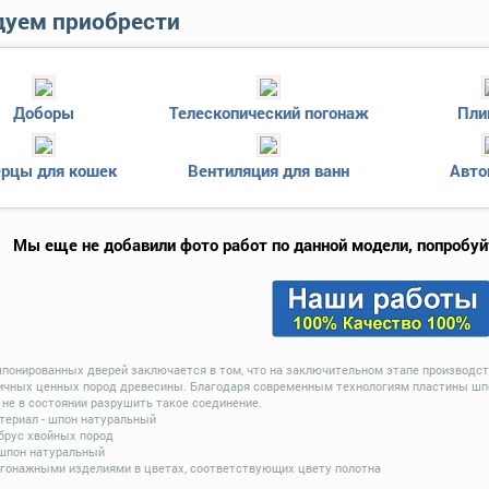
уем приобрести
Доборы
Телескопический погонаж
Пли
рцы для кошек
Вентиляция для ванн
Авто
Мы еще не добавили фото работ по данной модели, попробуй
шпонированных дверей заключается в том, что на заключительном этапе производст
ичных ценных пород древесины. Благодаря современным технологиям пластины шпон
не в состоянии разрушить такое соединение.
ериал - шпон натуральный
 брус хвойных пород
 шпон натуральный
гонажными изделиями в цветах, соответствующих цвету полотна