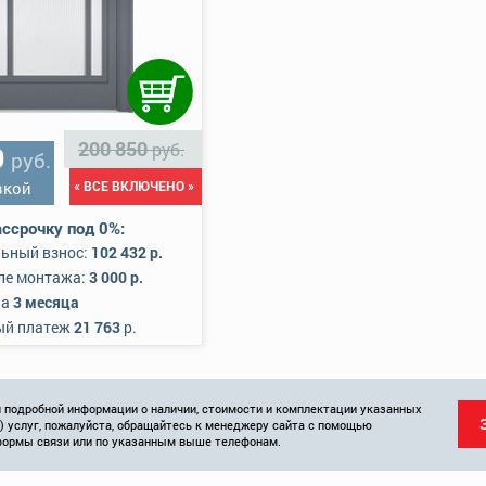
200 850
руб.
0
руб.
вкой
« ВСЕ ВКЛЮЧЕНО »
ссрочку под 0%:
ьный взнос:
102 432 р.
ле монтажа:
3 000 р.
на
3 месяца
ый платеж
21 763
р.
 подробной информации о наличии, стоимости и комплектации указанных
и) услуг, пожалуйста, обращайтесь к менеджеру сайта с помощью
формы связи или по указанным выше телефонам.