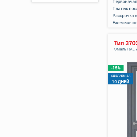
Первоначал
Платеж пос
Рассрочка 
Ежемесячн
Тип 370
Эмаль RAL 
-15%
CДЕЛАЕМ ЗА
10 ДНЕЙ