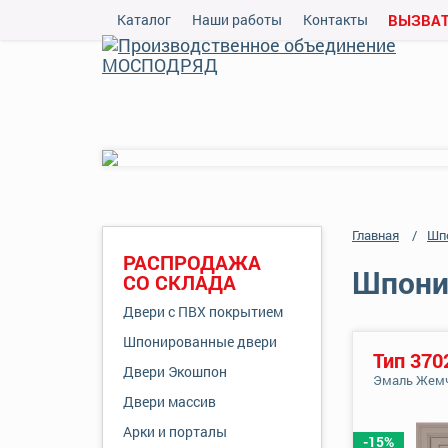
Каталог
Наши работы
Контакты
ВЫЗВАТ
Главная
Шп
РАСПРОДАЖА
Шпонир
СО СКЛАДА
Двери с ПВХ покрытием
Шпонированные двери
Тип 370
Двери Экошпон
Эмаль Жем
Двери массив
Арки и порталы
-15%