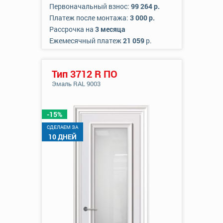
Первоначальный взнос:
99 264 р.
Платеж после монтажа:
3 000 р.
Рассрочка на
3 месяца
Ежемесячный платеж
21 059
р.
Тип 3712 R ПО
Эмаль RAL 9003
-15%
CДЕЛАЕМ ЗА
10 ДНЕЙ