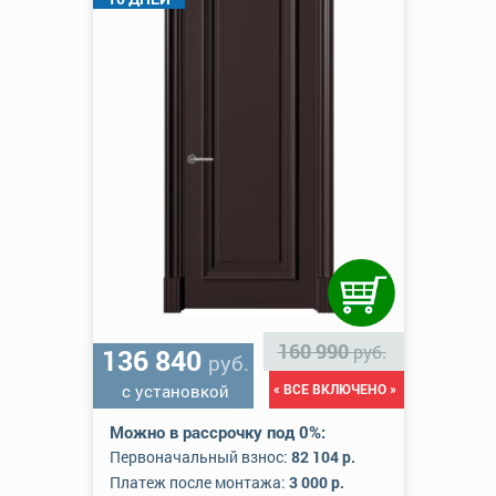
160 990
руб.
136 840
руб.
с установкой
« ВСЕ ВКЛЮЧЕНО »
Можно в рассрочку под 0%:
Первоначальный взнос:
82 104 р.
Платеж после монтажа:
3 000 р.