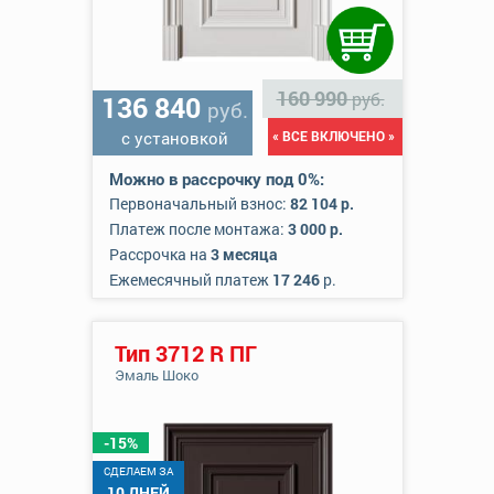
160 990
руб.
136 840
руб.
с установкой
« ВСЕ ВКЛЮЧЕНО »
Можно в рассрочку под 0%:
Первоначальный взнос:
82 104 р.
Платеж после монтажа:
3 000 р.
Рассрочка на
3 месяца
Ежемесячный платеж
17 246
р.
Тип 3712 R ПГ
Эмаль Шоко
-15%
CДЕЛАЕМ ЗА
10 ДНЕЙ