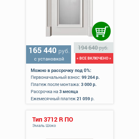
194 640
руб.
165 440
руб.
с установкой
« ВСЕ ВКЛЮЧЕНО »
Можно в рассрочку под 0%:
Первоначальный взнос:
99 264 р.
Платеж после монтажа:
3 000 р.
Рассрочка на
3 месяца
Ежемесячный платеж
21 059
р.
Тип 3712 R ПО
Эмаль Шоко