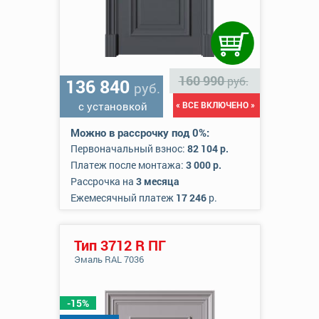
160 990
руб.
136 840
руб.
с установкой
« ВСЕ ВКЛЮЧЕНО »
Можно в рассрочку под 0%:
Первоначальный взнос:
82 104 р.
Платеж после монтажа:
3 000 р.
Рассрочка на
3 месяца
Ежемесячный платеж
17 246
р.
Тип 3712 R ПГ
Эмаль RAL 7036
-15%