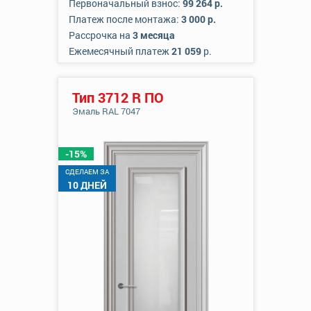
Первоначальный взнос:
99 264 р.
Платеж после монтажа:
3 000 р.
Рассрочка на
3 месяца
Ежемесячный платеж
21 059
р.
Тип 3712 R ПО
Эмаль RAL 7047
-15%
CДЕЛАЕМ ЗА
10 ДНЕЙ