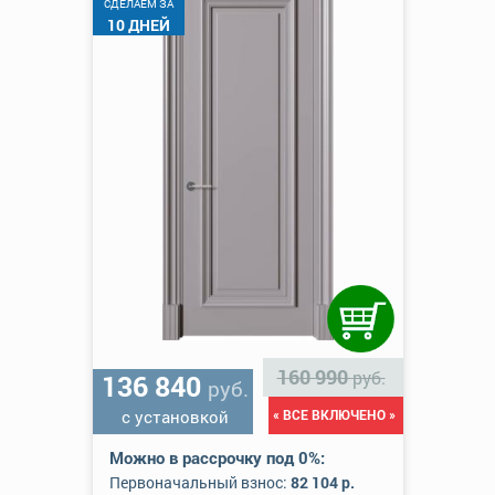
CДЕЛАЕМ ЗА
10 ДНЕЙ
160 990
руб.
136 840
руб.
с установкой
« ВСЕ ВКЛЮЧЕНО »
Можно в рассрочку под 0%:
Первоначальный взнос:
82 104 р.