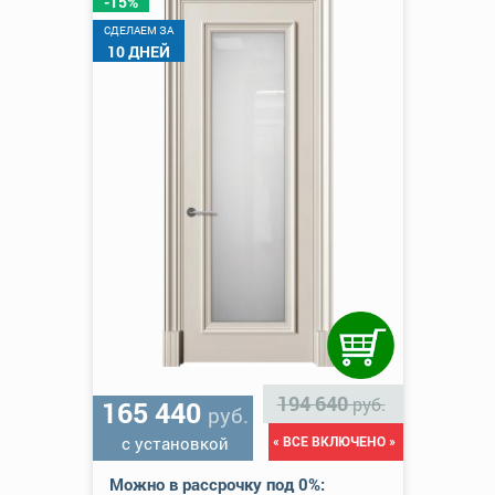
-15%
CДЕЛАЕМ ЗА
10 ДНЕЙ
194 640
руб.
165 440
руб.
с установкой
« ВСЕ ВКЛЮЧЕНО »
Можно в рассрочку под 0%: