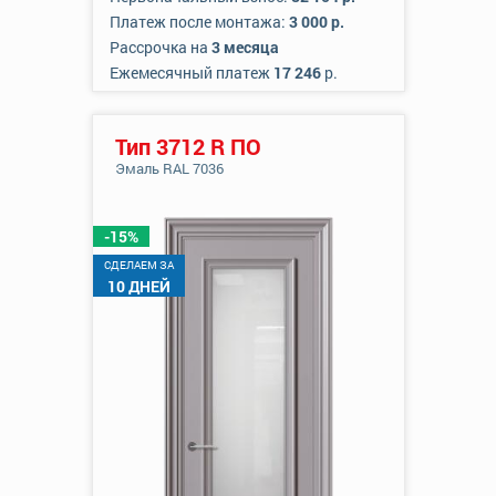
Платеж после монтажа:
3 000 р.
Рассрочка на
3 месяца
Ежемесячный платеж
17 246
р.
Тип 3712 R ПО
Эмаль RAL 7036
-15%
CДЕЛАЕМ ЗА
10 ДНЕЙ