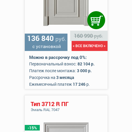
160 990
руб.
136 840
руб.
с установкой
« ВСЕ ВКЛЮЧЕНО »
Можно в рассрочку под 0%:
Первоначальный взнос:
82 104 р.
Платеж после монтажа:
3 000 р.
Рассрочка на
3 месяца
Ежемесячный платеж
17 246
р.
Тип 3712 R ПГ
Эмаль RAL 7047
-15%