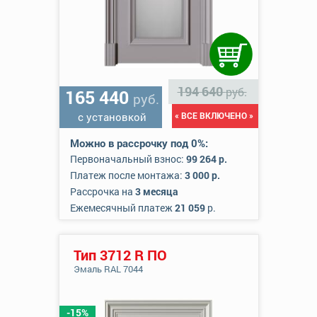
194 640
руб.
165 440
руб.
с установкой
« ВСЕ ВКЛЮЧЕНО »
Можно в рассрочку под 0%:
Первоначальный взнос:
99 264 р.
Платеж после монтажа:
3 000 р.
Рассрочка на
3 месяца
Ежемесячный платеж
21 059
р.
Тип 3712 R ПО
Эмаль RAL 7044
-15%