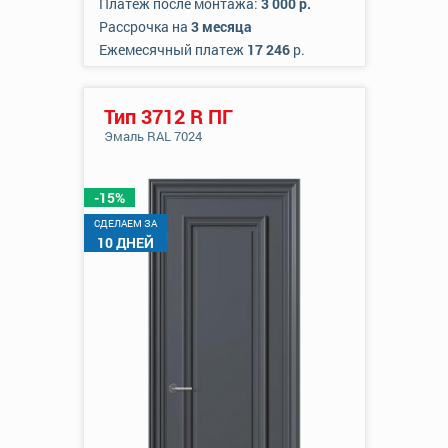
Платеж после монтажа:
3 000 р.
Рассрочка на
3 месяца
Ежемесячный платеж
17 246
р.
Тип 3712 R ПГ
Эмаль RAL 7024
-15%
CДЕЛАЕМ ЗА
10 ДНЕЙ