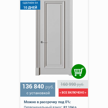
CДЕЛАЕМ ЗА
10 ДНЕЙ
160 990
руб.
136 840
руб.
с установкой
« ВСЕ ВКЛЮЧЕНО »
Можно в рассрочку под 0%:
Первоначальный взнос:
82 104 р.