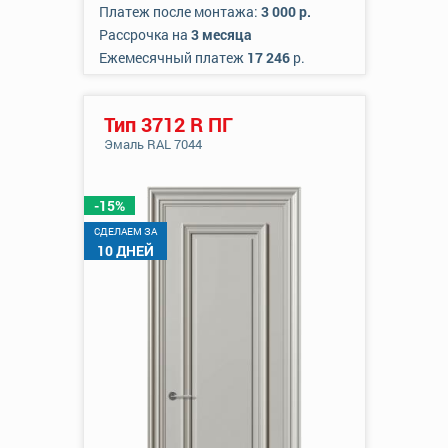
Платеж после монтажа:
3 000 р.
Рассрочка на
3 месяца
Ежемесячный платеж
17 246
р.
Тип 3712 R ПГ
Эмаль RAL 7044
-15%
CДЕЛАЕМ ЗА
10 ДНЕЙ