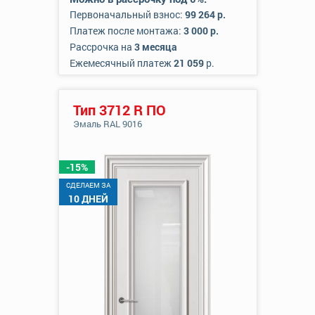
Первоначальный взнос:
99 264 р.
Платеж после монтажа:
3 000 р.
Рассрочка на
3 месяца
Ежемесячный платеж
21 059
р.
Тип 3712 R ПО
Эмаль RAL 9016
-15%
CДЕЛАЕМ ЗА
10 ДНЕЙ