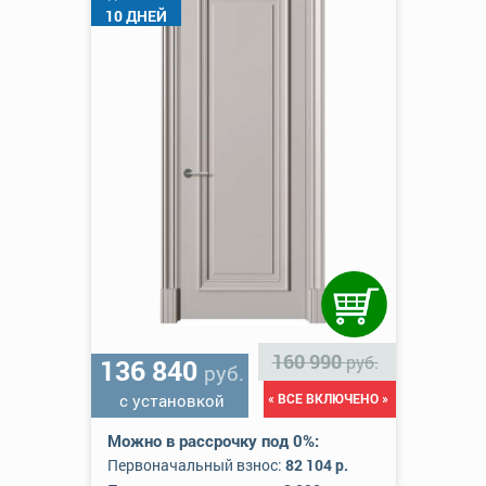
10 ДНЕЙ
160 990
руб.
136 840
руб.
с установкой
« ВСЕ ВКЛЮЧЕНО »
Можно в рассрочку под 0%:
Первоначальный взнос:
82 104 р.