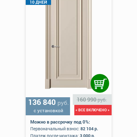
10 ДНЕЙ
160 990
руб.
136 840
руб.
с установкой
« ВСЕ ВКЛЮЧЕНО »
Можно в рассрочку под 0%:
Первоначальный взнос:
82 104 р.
Платеж после монтажа:
3 000 р.