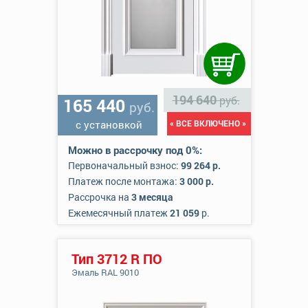
194 640
руб.
165 440
руб.
с установкой
« ВСЕ ВКЛЮЧЕНО »
Можно в рассрочку под 0%:
Первоначальный взнос:
99 264 р.
Платеж после монтажа:
3 000 р.
Рассрочка на
3 месяца
Ежемесячный платеж
21 059
р.
Тип 3712 R ПО
Эмаль RAL 9010