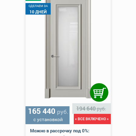
CДЕЛАЕМ ЗА
10 ДНЕЙ
194 640
руб.
165 440
руб.
с установкой
« ВСЕ ВКЛЮЧЕНО »
Можно в рассрочку под 0%: