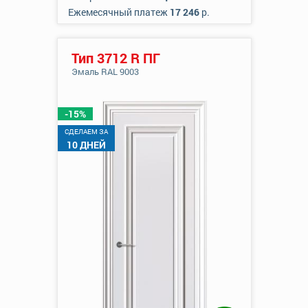
Ежемесячный платеж
17 246
р.
Тип 3712 R ПГ
Эмаль RAL 9003
-15%
CДЕЛАЕМ ЗА
10 ДНЕЙ