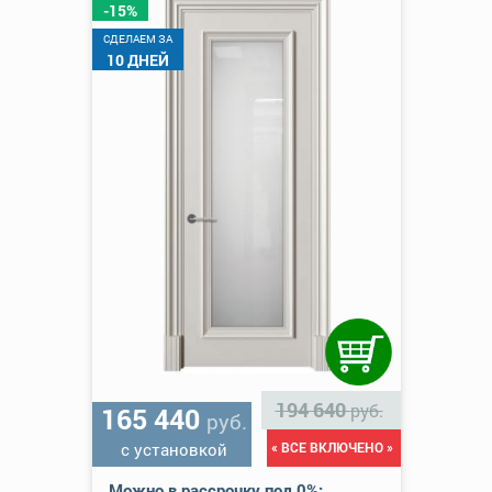
-15%
CДЕЛАЕМ ЗА
10 ДНЕЙ
194 640
руб.
165 440
руб.
с установкой
« ВСЕ ВКЛЮЧЕНО »
Можно в рассрочку под 0%: