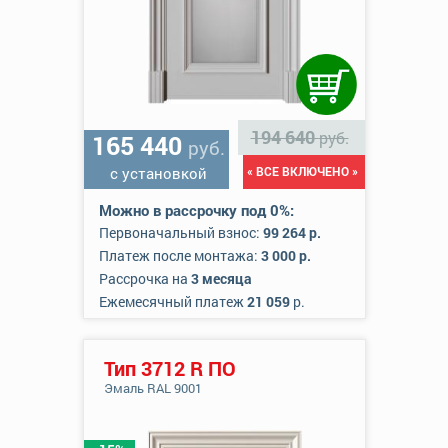
194 640
руб.
165 440
руб.
с установкой
« ВСЕ ВКЛЮЧЕНО »
Можно в рассрочку под 0%:
Первоначальный взнос:
99 264 р.
Платеж после монтажа:
3 000 р.
Рассрочка на
3 месяца
Ежемесячный платеж
21 059
р.
Тип 3712 R ПО
Эмаль RAL 9001