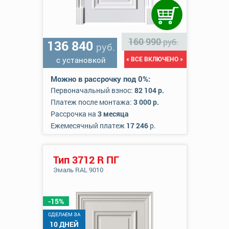
160 990
руб.
136 840
руб.
с установкой
« ВСЕ ВКЛЮЧЕНО »
Можно в рассрочку под 0%:
Первоначальный взнос:
82 104 р.
Платеж после монтажа:
3 000 р.
Рассрочка на
3 месяца
Ежемесячный платеж
17 246
р.
Тип 3712 R ПГ
Эмаль RAL 9010
-15%
CДЕЛАЕМ ЗА
10 ДНЕЙ