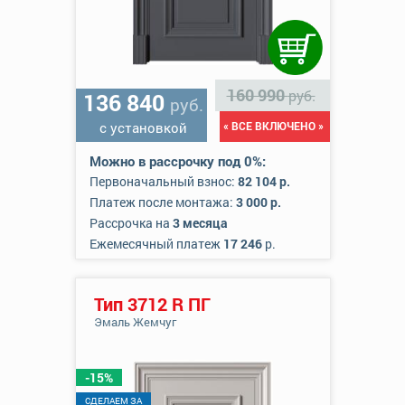
160 990
руб.
136 840
руб.
с установкой
« ВСЕ ВКЛЮЧЕНО »
Можно в рассрочку под 0%:
Первоначальный взнос:
82 104 р.
Платеж после монтажа:
3 000 р.
Рассрочка на
3 месяца
Ежемесячный платеж
17 246
р.
Тип 3712 R ПГ
Эмаль Жемчуг
-15%
CДЕЛАЕМ ЗА