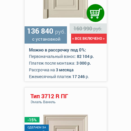
160 990
руб.
136 840
руб.
с установкой
« ВСЕ ВКЛЮЧЕНО »
Можно в рассрочку под 0%:
Первоначальный взнос:
82 104 р.
Платеж после монтажа:
3 000 р.
Рассрочка на
3 месяца
Ежемесячный платеж
17 246
р.
Тип 3712 R ПГ
Эмаль Ваниль
-15%
CДЕЛАЕМ ЗА