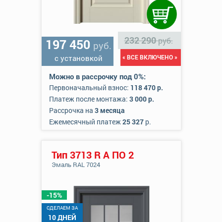
232 290
руб.
197 450
руб.
с установкой
« ВСЕ ВКЛЮЧЕНО »
Можно в рассрочку под 0%:
Первоначальный взнос:
118 470 р.
Платеж после монтажа:
3 000 р.
Рассрочка на
3 месяца
Ежемесячный платеж
25 327
р.
Тип 3713 R А ПО 2
Эмаль RAL 7024
-15%
CДЕЛАЕМ ЗА
10 ДНЕЙ