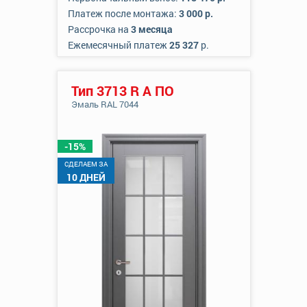
Платеж после монтажа:
3 000 р.
Рассрочка на
3 месяца
Ежемесячный платеж
25 327
р.
Тип 3713 R А ПО
Эмаль RAL 7044
-15%
CДЕЛАЕМ ЗА
10 ДНЕЙ