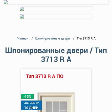
Главная
Шпонированные двери
Тип 3713 R А
Шпонированные двери / Тип
3713 R А
Тип 3713 R А ПО
-15%
CДЕЛАЕМ ЗА
10 ДНЕЙ