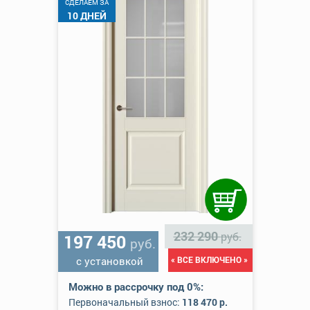
CДЕЛАЕМ ЗА
10 ДНЕЙ
232 290
руб.
197 450
руб.
с установкой
« ВСЕ ВКЛЮЧЕНО »
Можно в рассрочку под 0%:
Первоначальный взнос:
118 470 р.