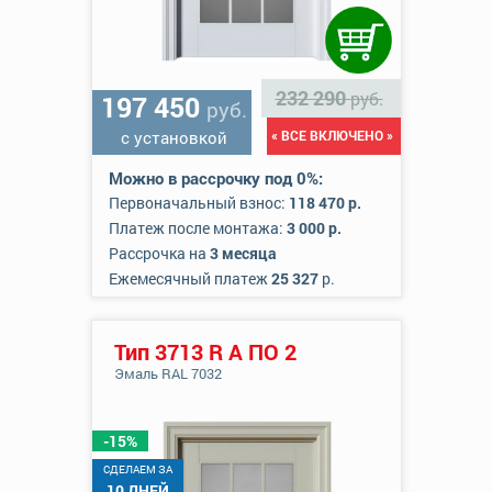
232 290
руб.
197 450
руб.
с установкой
« ВСЕ ВКЛЮЧЕНО »
Можно в рассрочку под 0%:
Первоначальный взнос:
118 470 р.
Платеж после монтажа:
3 000 р.
Рассрочка на
3 месяца
Ежемесячный платеж
25 327
р.
Тип 3713 R А ПО 2
Эмаль RAL 7032
-15%
CДЕЛАЕМ ЗА
10 ДНЕЙ