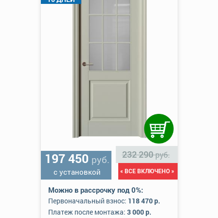
232 290
руб.
197 450
руб.
с установкой
« ВСЕ ВКЛЮЧЕНО »
Можно в рассрочку под 0%:
Первоначальный взнос:
118 470 р.
Платеж после монтажа:
3 000 р.