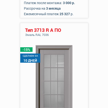
Платеж после монтажа:
3 000 р.
Рассрочка на
3 месяца
Ежемесячный платеж
25 327
р.
Тип 3713 R А ПО
Эмаль RAL 7036
-15%
CДЕЛАЕМ ЗА
10 ДНЕЙ