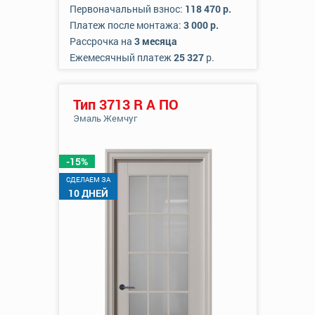
Первоначальный взнос:
118 470 р.
Платеж после монтажа:
3 000 р.
Рассрочка на
3 месяца
Ежемесячный платеж
25 327
р.
Тип 3713 R А ПО
Эмаль Жемчуг
-15%
CДЕЛАЕМ ЗА
10 ДНЕЙ