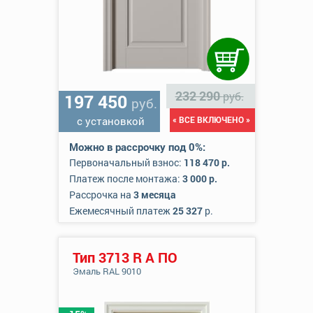
232 290
руб.
197 450
руб.
с установкой
« ВСЕ ВКЛЮЧЕНО »
Можно в рассрочку под 0%:
Первоначальный взнос:
118 470 р.
Платеж после монтажа:
3 000 р.
Рассрочка на
3 месяца
Ежемесячный платеж
25 327
р.
Тип 3713 R А ПО
Эмаль RAL 9010