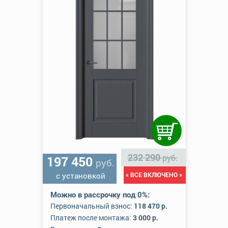
232 290
руб.
197 450
руб.
с установкой
« ВСЕ ВКЛЮЧЕНО »
Можно в рассрочку под 0%:
Первоначальный взнос:
118 470 р.
Платеж после монтажа:
3 000 р.