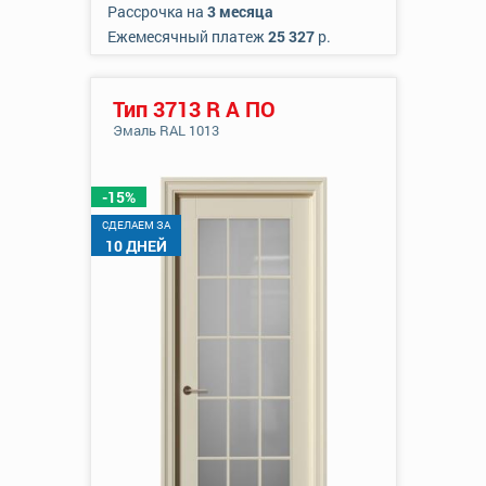
Рассрочка на
3 месяца
Ежемесячный платеж
25 327
р.
Тип 3713 R А ПО
Эмаль RAL 1013
-15%
CДЕЛАЕМ ЗА
10 ДНЕЙ