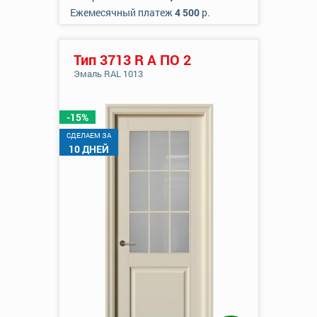
Ежемесячный платеж
4 500
р.
Тип 3713 R А ПО 2
Эмаль RAL 1013
-15%
CДЕЛАЕМ ЗА
10 ДНЕЙ