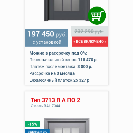
232 290
руб.
197 450
руб.
с установкой
« ВСЕ ВКЛЮЧЕНО »
Можно в рассрочку под 0%:
Первоначальный взнос:
118 470 р.
Платеж после монтажа:
3 000 р.
Рассрочка на
3 месяца
Ежемесячный платеж
25 327
р.
Тип 3713 R А ПО 2
Эмаль RAL 7044
-15%
CДЕЛАЕМ ЗА