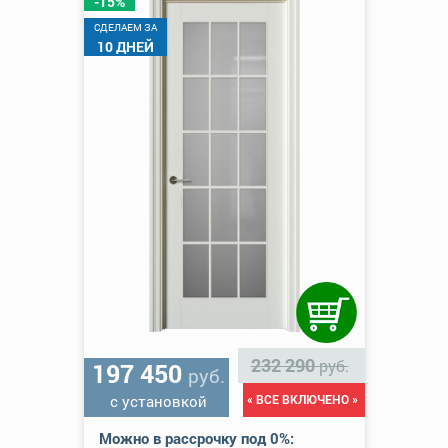
-15%
CДЕЛАЕМ ЗА
10 ДНЕЙ
232 290
руб.
197 450
руб.
с установкой
« ВСЕ ВКЛЮЧЕНО »
Можно в рассрочку под 0%: