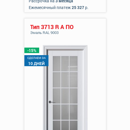
Рассрочка на
3 месяца
Ежемесячный платеж
25 327
р.
Тип 3713 R А ПО
Эмаль RAL 9003
-15%
CДЕЛАЕМ ЗА
10 ДНЕЙ