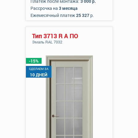
Платеж после монтажа:
3 000 р.
Рассрочка на
3 месяца
Ежемесячный платеж
25 327
р.
Тип 3713 R А ПО
Эмаль RAL 7032
-15%
CДЕЛАЕМ ЗА
10 ДНЕЙ