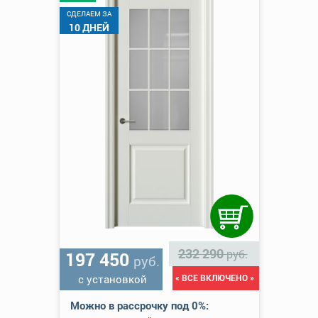
CДЕЛАЕМ ЗА
10 ДНЕЙ
232 290
руб.
197 450
руб.
с установкой
« ВСЕ ВКЛЮЧЕНО »
Можно в рассрочку под 0%: