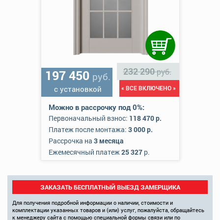
232 290
руб.
197 450
руб.
с установкой
« ВСЕ ВКЛЮЧЕНО »
Можно в рассрочку под 0%:
Первоначальный взнос:
118 470 р.
Платеж после монтажа:
3 000 р.
Рассрочка на
3 месяца
Ежемесячный платеж
25 327
р.
ЗАКАЗАТЬ БЕСПЛАТНЫЙ ВЫЕЗД ЗАМЕРЩИКА
Для получения подробной информации о наличии, стоимости и
комплектации указанных товаров и (или) услуг, пожалуйста, обращайтесь
к менеджеру сайта с помощью специальной формы связи или по