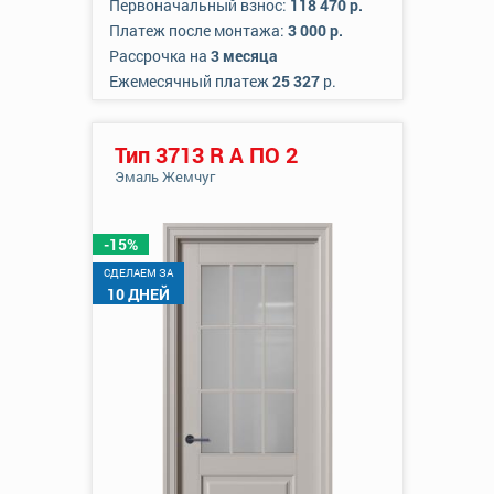
Первоначальный взнос:
118 470 р.
Платеж после монтажа:
3 000 р.
Рассрочка на
3 месяца
Ежемесячный платеж
25 327
р.
Тип 3713 R А ПО 2
Эмаль Жемчуг
-15%
CДЕЛАЕМ ЗА
10 ДНЕЙ