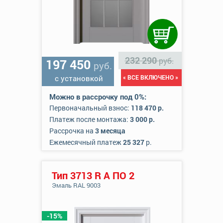
232 290
руб.
197 450
руб.
с установкой
« ВСЕ ВКЛЮЧЕНО »
Можно в рассрочку под 0%:
Первоначальный взнос:
118 470 р.
Платеж после монтажа:
3 000 р.
Рассрочка на
3 месяца
Ежемесячный платеж
25 327
р.
Тип 3713 R А ПО 2
Эмаль RAL 9003
-15%