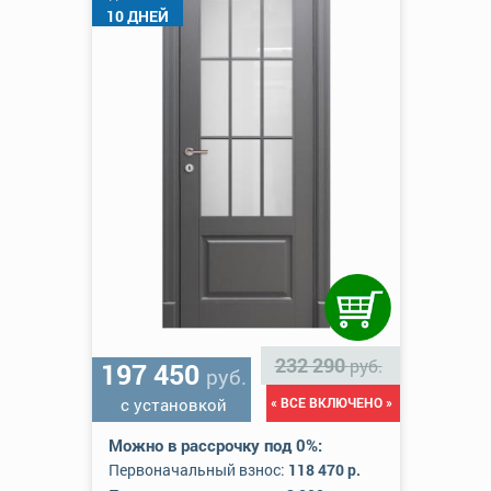
10 ДНЕЙ
232 290
руб.
197 450
руб.
с установкой
« ВСЕ ВКЛЮЧЕНО »
Можно в рассрочку под 0%:
Первоначальный взнос:
118 470 р.