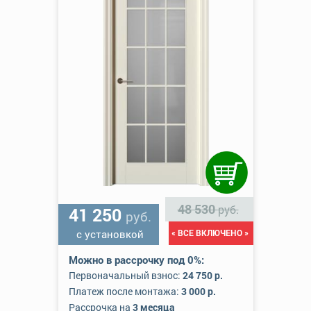
48 530
руб.
41 250
руб.
с установкой
« ВСЕ ВКЛЮЧЕНО »
Можно в рассрочку под 0%:
Первоначальный взнос:
24 750 р.
Платеж после монтажа:
3 000 р.
Рассрочка на
3 месяца