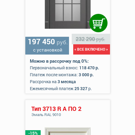
232 290
руб.
197 450
руб.
с установкой
« ВСЕ ВКЛЮЧЕНО »
Можно в рассрочку под 0%:
Первоначальный взнос:
118 470 р.
Платеж после монтажа:
3 000 р.
Рассрочка на
3 месяца
Ежемесячный платеж
25 327
р.
Тип 3713 R А ПО 2
Эмаль RAL 9010
-15%