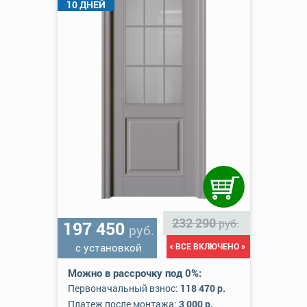
10 ДНЕЙ
232 290
руб.
197 450
руб.
с установкой
« ВСЕ ВКЛЮЧЕНО »
Можно в рассрочку под 0%:
Первоначальный взнос:
118 470 р.
Платеж после монтажа:
3 000 р.