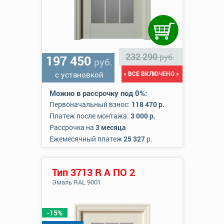
232 290
руб.
197 450
руб.
с установкой
« ВСЕ ВКЛЮЧЕНО »
Можно в рассрочку под 0%:
Первоначальный взнос:
118 470 р.
Платеж после монтажа:
3 000 р.
Рассрочка на
3 месяца
Ежемесячный платеж
25 327
р.
Тип 3713 R А ПО 2
Эмаль RAL 9001
-15%