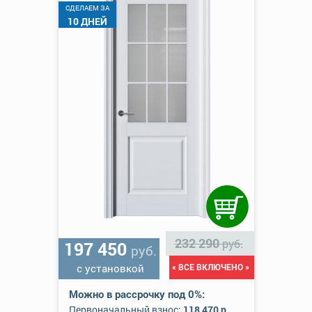
CДЕЛАЕМ ЗА
10 ДНЕЙ
232 290
руб.
197 450
руб.
с установкой
« ВСЕ ВКЛЮЧЕНО »
Можно в рассрочку под 0%:
Первоначальный взнос:
118 470 р.