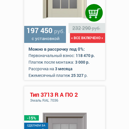
232 290
руб.
197 450
руб.
с установкой
« ВСЕ ВКЛЮЧЕНО »
Можно в рассрочку под 0%:
Первоначальный взнос:
118 470 р.
Платеж после монтажа:
3 000 р.
Рассрочка на
3 месяца
Ежемесячный платеж
25 327
р.
Тип 3713 R А ПО 2
Эмаль RAL 7036
-15%
CДЕЛАЕМ ЗА