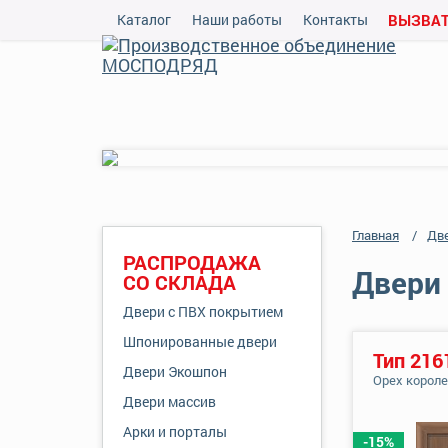
Каталог
Наши работы
Контакты
ВЫЗВАТ
Главная
Дв
РАСПРОДАЖА
Двери 
СО СКЛАДА
Двери с ПВХ покрытием
Шпонированные двери
Тип 216
Двери Экошпон
Орех корол
Двери массив
Арки и порталы
-15%