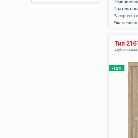
Первоначал
Платеж пос
Рассрочка 
Ежемесячн
Тип 216
Дуб сонома
-15%