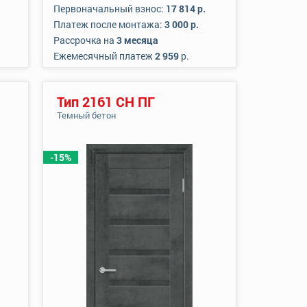
Первоначальный взнос:
17 814 р.
Платеж после монтажа:
3 000 р.
Рассрочка на
3 месяца
Ежемесячный платеж
2 959
р.
Тип 2161 СН ПГ
Темный бетон
-15%