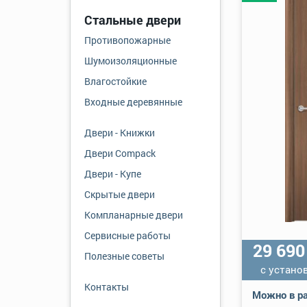
Стальные двери
Противопожарные
Шумоизоляционные
Влагостойкие
Входные деревянные
Двери - Книжки
Двери Compack
Двери - Купе
Скрытые двери
Компланарные двери
Сервисные работы
29 69
Полезные советы
с устано
Контакты
Можно в ра