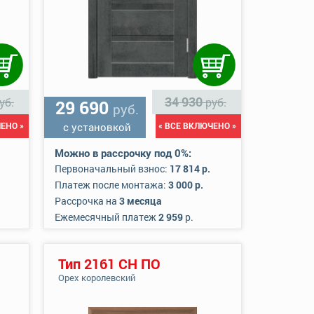
34 930
уб.
руб.
29 690
руб.
ЕНО »
с установкой
« ВСЕ ВКЛЮЧЕНО »
Можно в рассрочку под 0%:
Первоначальный взнос:
17 814 р.
Платеж после монтажа:
3 000 р.
Рассрочка на
3 месяца
Ежемесячный платеж
2 959
р.
Тип 2161 СН ПО
Орех королевский