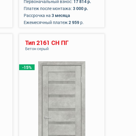
Первоначальный взнос:
17 814 р.
Платеж после монтажа:
3 000 р.
Рассрочка на
3 месяца
Ежемесячный платеж
2 959
р.
Тип 2161 СН ПГ
Бетон серый
-15%