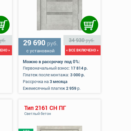
34 930
уб.
руб.
29 690
руб.
ЕНО »
с установкой
« ВСЕ ВКЛЮЧЕНО »
Можно в рассрочку под 0%:
Первоначальный взнос:
17 814 р.
Платеж после монтажа:
3 000 р.
Рассрочка на
3 месяца
Ежемесячный платеж
2 959
р.
Тип 2161 СН ПГ
Светлый бетон