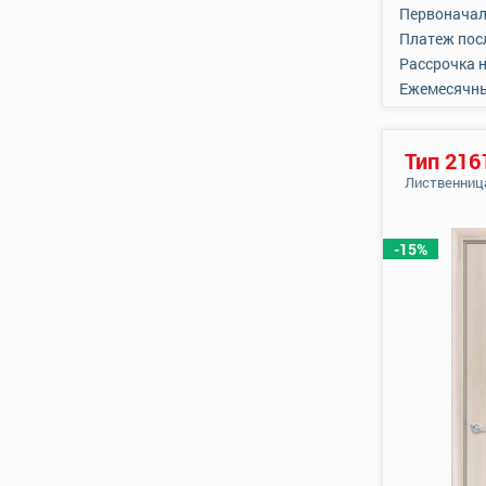
Первоначал
Платеж пос
Рассрочка 
Ежемесячн
Тип 216
Лиственниц
-15%