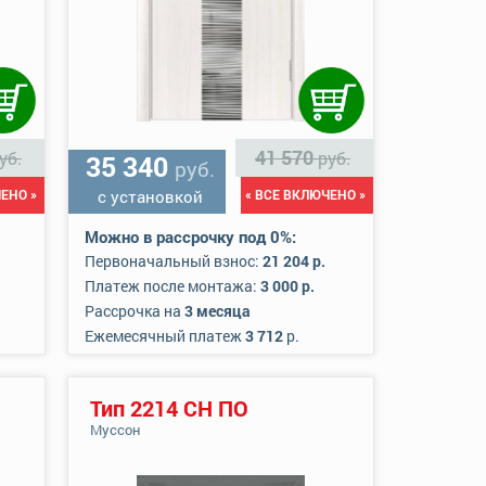
41 570
уб.
руб.
35 340
руб.
ЕНО »
с установкой
« ВСЕ ВКЛЮЧЕНО »
Можно в рассрочку под 0%:
Первоначальный взнос:
21 204 р.
Платеж после монтажа:
3 000 р.
Рассрочка на
3 месяца
Ежемесячный платеж
3 712
р.
Тип 2214 СН ПО
Муссон