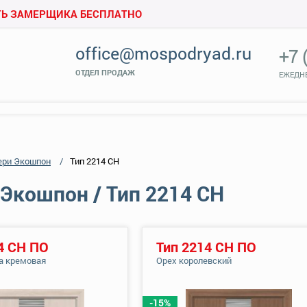
Ь ЗАМЕРЩИКА БЕСПЛАТНО
office@mospodryad.ru
+7 
ОТДЕЛ ПРОДАЖ
ЕЖЕДНЕ
ери Экошпон
Тип 2214 СН
Экошпон / Тип 2214 СН
4 СН ПО
Тип 2214 СН ПО
а кремовая
Орех королевский
-15%