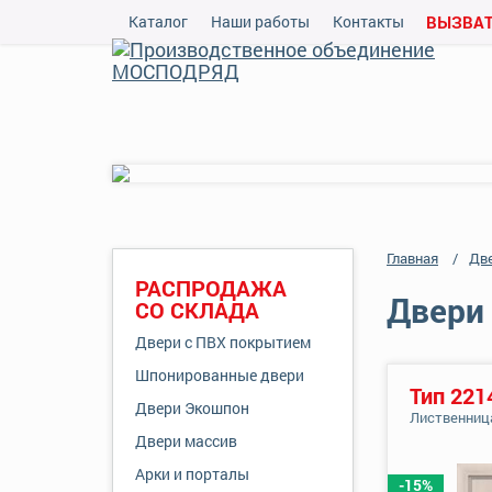
Каталог
Наши работы
Контакты
ВЫЗВАТ
Главная
Дв
РАСПРОДАЖА
Двери 
СО СКЛАДА
Двери с ПВХ покрытием
Шпонированные двери
Тип 221
Двери Экошпон
Лиственниц
Двери массив
Арки и порталы
-15%