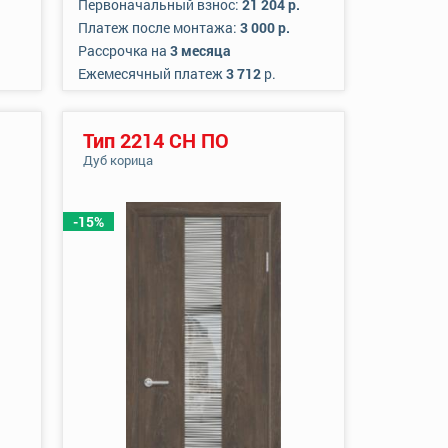
Первоначальный взнос:
21 204 р.
Платеж после монтажа:
3 000 р.
Рассрочка на
3 месяца
Ежемесячный платеж
3 712
р.
Тип 2214 СН ПО
Дуб корица
-15%