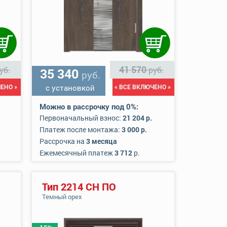
41 570
уб.
руб.
35 340
руб.
ЕНО »
с установкой
« ВСЕ ВКЛЮЧЕНО »
Можно в рассрочку под 0%:
Первоначальный взнос:
21 204 р.
Платеж после монтажа:
3 000 р.
Рассрочка на
3 месяца
Ежемесячный платеж
3 712
р.
Тип 2214 СН ПО
Темный орех