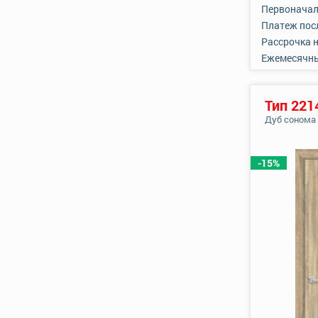
Первоначал
Платеж пос
Рассрочка 
Ежемесячн
Тип 221
Дуб сонома
-15%