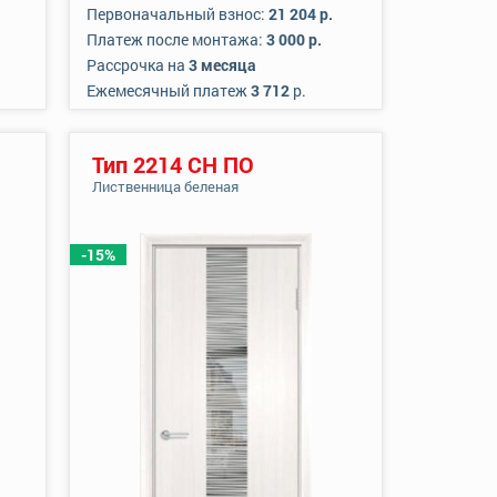
Первоначальный взнос:
21 204 р.
Платеж после монтажа:
3 000 р.
Рассрочка на
3 месяца
Ежемесячный платеж
3 712
р.
Тип 2214 СН ПО
Лиственница беленая
-15%