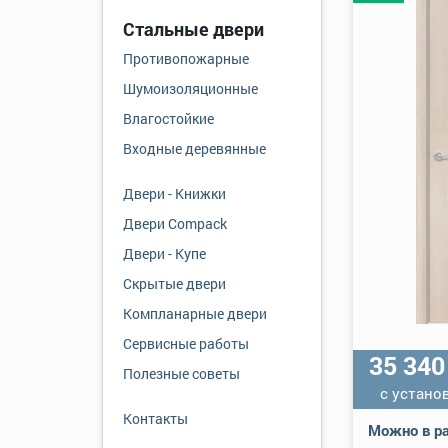
Стальные двери
Противопожарные
Шумоизоляционные
Влагостойкие
Входные деревянные
Двери - Книжки
Двери Compack
Двери - Купе
Скрытые двери
Компланарные двери
Сервисные работы
35 34
Полезные советы
с устано
Контакты
Можно в ра