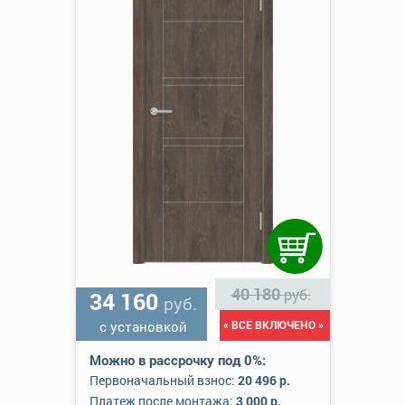
40 180
руб.
34 160
руб.
с установкой
« ВСЕ ВКЛЮЧЕНО »
Можно в рассрочку под 0%:
Первоначальный взнос:
20 496 р.
Платеж после монтажа:
3 000 р.