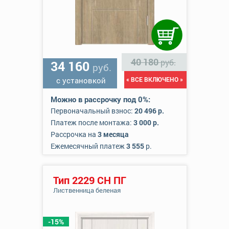
40 180
руб.
34 160
руб.
с установкой
« ВСЕ ВКЛЮЧЕНО »
Можно в рассрочку под 0%:
Первоначальный взнос:
20 496 р.
Платеж после монтажа:
3 000 р.
Рассрочка на
3 месяца
Ежемесячный платеж
3 555
р.
Тип 2229 СН ПГ
Лиственница беленая
-15%