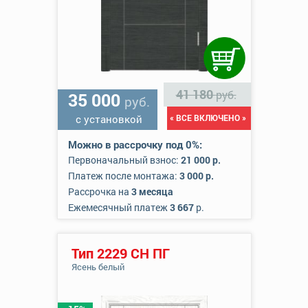
41 180
руб.
35 000
руб.
с установкой
« ВСЕ ВКЛЮЧЕНО »
Можно в рассрочку под 0%:
Первоначальный взнос:
21 000 р.
Платеж после монтажа:
3 000 р.
Рассрочка на
3 месяца
Ежемесячный платеж
3 667
р.
Тип 2229 СН ПГ
Ясень белый