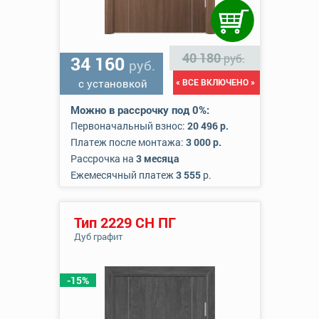
40 180
руб.
34 160
руб.
с установкой
« ВСЕ ВКЛЮЧЕНО »
Можно в рассрочку под 0%:
Первоначальный взнос:
20 496 р.
Платеж после монтажа:
3 000 р.
Рассрочка на
3 месяца
Ежемесячный платеж
3 555
р.
Тип 2229 СН ПГ
Дуб графит
-15%