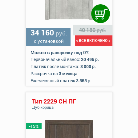
40 180
руб.
34 160
руб.
с установкой
« ВСЕ ВКЛЮЧЕНО »
Можно в рассрочку под 0%:
Первоначальный взнос:
20 496 р.
Платеж после монтажа:
3 000 р.
Рассрочка на
3 месяца
Ежемесячный платеж
3 555
р.
Тип 2229 СН ПГ
Дуб корица
-15%