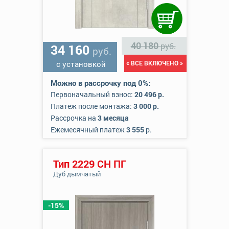
40 180
руб.
34 160
руб.
с установкой
« ВСЕ ВКЛЮЧЕНО »
Можно в рассрочку под 0%:
Первоначальный взнос:
20 496 р.
Платеж после монтажа:
3 000 р.
Рассрочка на
3 месяца
Ежемесячный платеж
3 555
р.
Тип 2229 СН ПГ
Дуб дымчатый
-15%