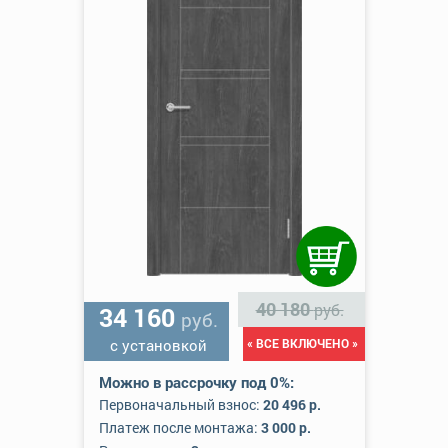
40 180
руб.
34 160
руб.
с установкой
« ВСЕ ВКЛЮЧЕНО »
Можно в рассрочку под 0%:
Первоначальный взнос:
20 496 р.
Платеж после монтажа:
3 000 р.