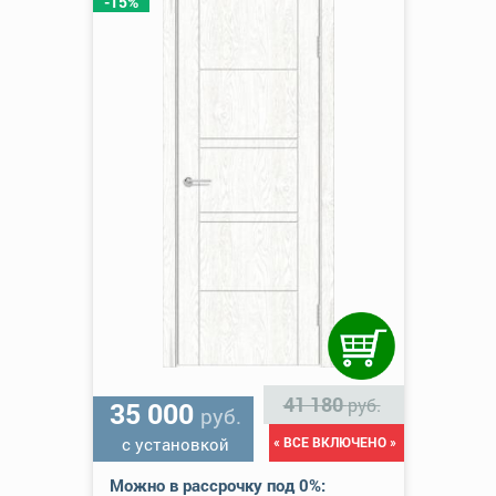
-15%
41 180
руб.
35 000
руб.
с установкой
« ВСЕ ВКЛЮЧЕНО »
Можно в рассрочку под 0%: