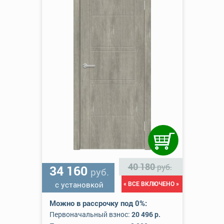
40 180
руб.
34 160
руб.
с установкой
« ВСЕ ВКЛЮЧЕНО »
Можно в рассрочку под 0%:
Первоначальный взнос:
20 496 р.