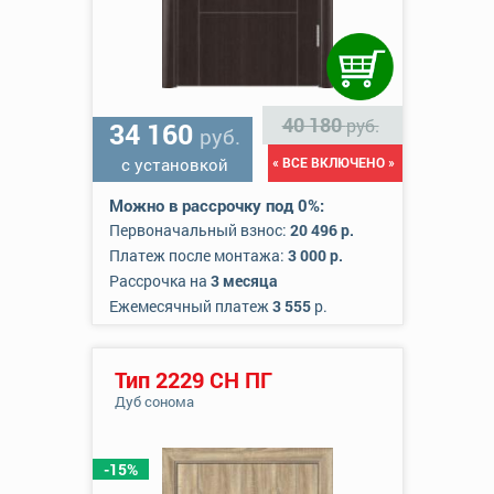
40 180
руб.
34 160
руб.
с установкой
« ВСЕ ВКЛЮЧЕНО »
Можно в рассрочку под 0%:
Первоначальный взнос:
20 496 р.
Платеж после монтажа:
3 000 р.
Рассрочка на
3 месяца
Ежемесячный платеж
3 555
р.
Тип 2229 СН ПГ
Дуб сонома
-15%