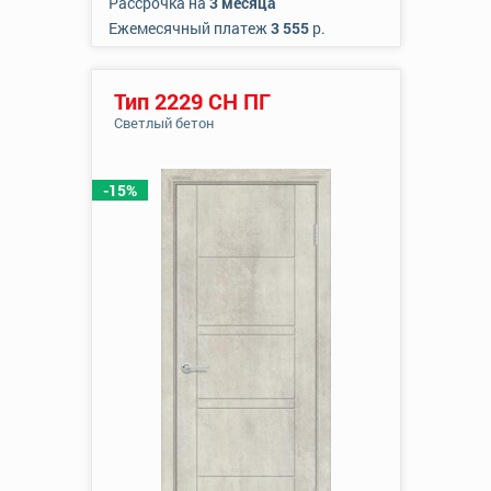
Рассрочка на
3 месяца
Ежемесячный платеж
3 555
р.
Тип 2229 СН ПГ
Светлый бетон
-15%