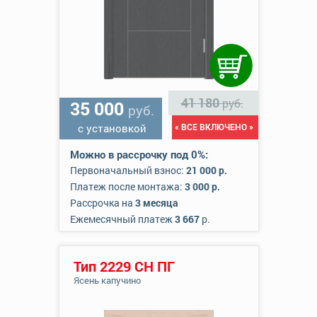
41 180
руб.
35 000
руб.
с установкой
« ВСЕ ВКЛЮЧЕНО »
Можно в рассрочку под 0%:
Первоначальный взнос:
21 000 р.
Платеж после монтажа:
3 000 р.
Рассрочка на
3 месяца
Ежемесячный платеж
3 667
р.
Тип 2229 СН ПГ
Ясень капучино