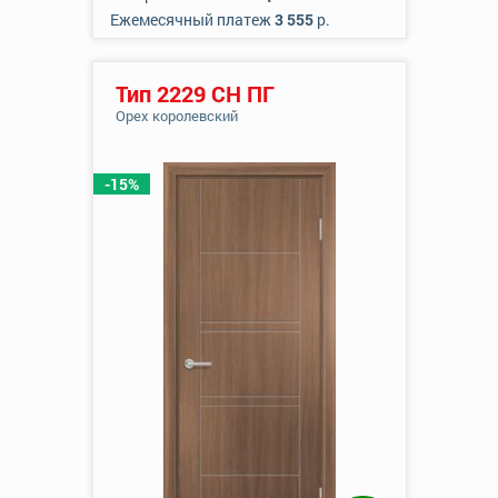
Ежемесячный платеж
3 555
р.
Тип 2229 СН ПГ
Орех королевский
-15%