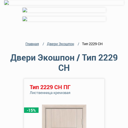
Главная
Двери Экошпон
Тип 2229 СН
Двери Экошпон / Тип 2229
СН
Тип 2229 СН ПГ
Лиственница кремовая
-15%