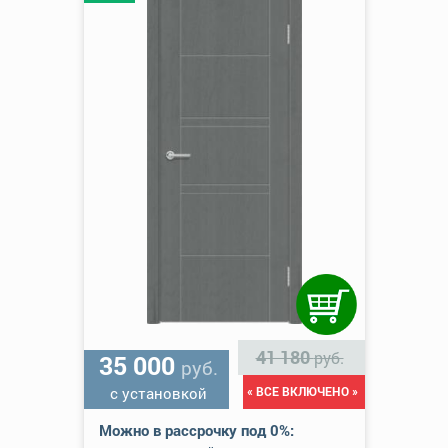
41 180
руб.
35 000
руб.
с установкой
« ВСЕ ВКЛЮЧЕНО »
Можно в рассрочку под 0%: