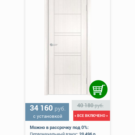
40 180
руб.
34 160
руб.
с установкой
« ВСЕ ВКЛЮЧЕНО »
Можно в рассрочку под 0%:
Первоначальный взнос:
20 496 р.