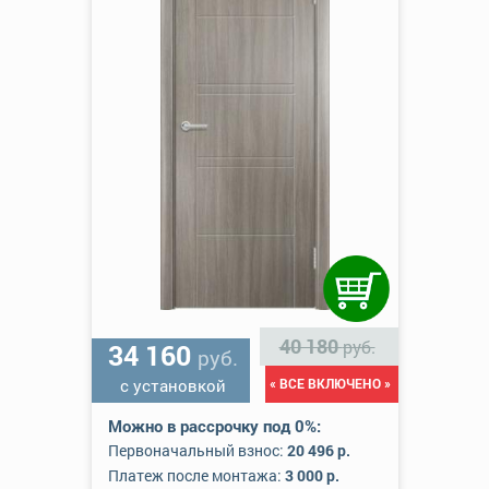
40 180
руб.
34 160
руб.
с установкой
« ВСЕ ВКЛЮЧЕНО »
Можно в рассрочку под 0%:
Первоначальный взнос:
20 496 р.
Платеж после монтажа:
3 000 р.