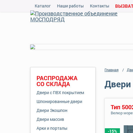
Каталог
Наши работы
Контакты
ВЫЗВАТ
Главная
Дв
РАСПРОДАЖА
Двери 
СО СКЛАДА
Двери с ПВХ покрытием
Шпонированные двери
Тип 500
Двери Экошпон
Велюр море
Двери массив
Арки и порталы
-15%