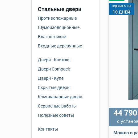
CДЕЛАЕМ ЗА
Стальные двери
10 ДНЕЙ
Противопожарные
Шумоизоляционные
Влагостойкие
Входные деревянные
Двери - Книжки
Двери Compack
Двери - Купе
Скрытые двери
Компланарные двери
Сервисные работы
44 79
Полезные советы
с устано
Контакты
Можно в ра