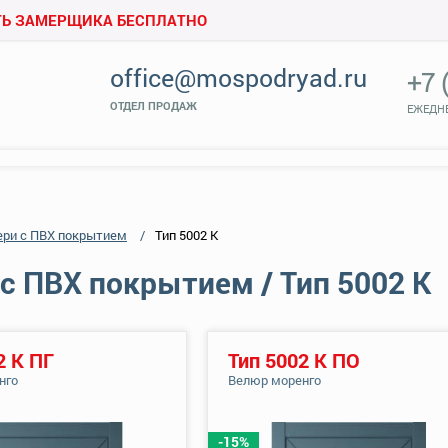
Ь ЗАМЕРЩИКА БЕСПЛАТНО
office@mospodryad.ru
+7 
ОТДЕЛ ПРОДАЖ
ЕЖЕДНЕ
ери с ПВХ покрытием
Тип 5002 К
с ПВХ покрытием / Тип 5002 К
2 К ПГ
Тип 5002 К ПО
нго
Велюр моренго
-15%