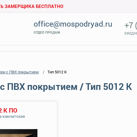
Ь ЗАМЕРЩИКА БЕСПЛАТНО
office@mospodryad.ru
+7 
ОТДЕЛ ПРОДАЖ
ЕЖЕДНЕ
ери с ПВХ покрытием
Тип 5012 К
с ПВХ покрытием / Тип 5012 К
2 К ПО
а камчатская