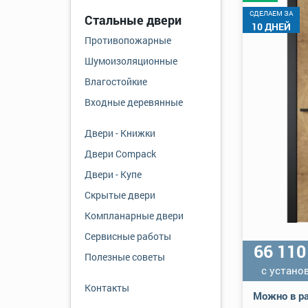
CДЕЛАЕМ ЗА
Стальные двери
10 ДНЕЙ
Противопожарные
Шумоизоляционные
Влагостойкие
Входные деревянные
Двери - Книжки
Двери Compack
Двери - Купе
Скрытые двери
Компланарные двери
Сервисные работы
66 11
Полезные советы
с устано
Контакты
Можно в ра