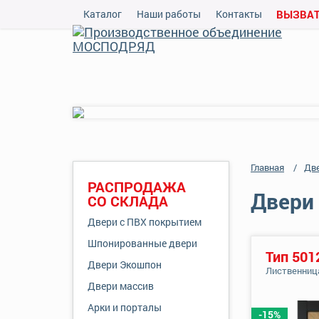
Каталог
Наши работы
Контакты
ВЫЗВАТ
Главная
Дв
РАСПРОДАЖА
Двери 
СО СКЛАДА
Двери с ПВХ покрытием
Шпонированные двери
Тип 501
Двери Экошпон
Лиственниц
Двери массив
Арки и порталы
-15%