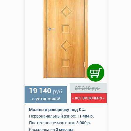
27 340
руб.
19 140
руб.
с установкой
« ВСЕ ВКЛЮЧЕНО »
Можно в рассрочку под 0%:
Первоначальный взнос:
11 484 р.
Платеж после монтажа:
3 000 р.
Рассрочка на
3 месяца