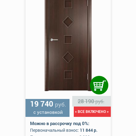
28 190
руб.
19 740
руб.
с установкой
« ВСЕ ВКЛЮЧЕНО »
Можно в рассрочку под 0%:
Первоначальный взнос:
11 844 р.