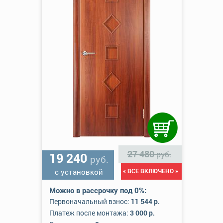
27 480
руб.
19 240
руб.
с установкой
« ВСЕ ВКЛЮЧЕНО »
Можно в рассрочку под 0%:
Первоначальный взнос:
11 544 р.
Платеж после монтажа:
3 000 р.