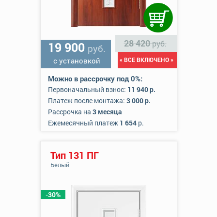
28 420
руб.
19 900
руб.
с установкой
« ВСЕ ВКЛЮЧЕНО »
Можно в рассрочку под 0%:
Первоначальный взнос:
11 940 р.
Платеж после монтажа:
3 000 р.
Рассрочка на
3 месяца
Ежемесячный платеж
1 654
р.
Тип 131 ПГ
Белый
-30%