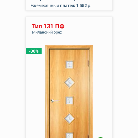
Ежемесячный платеж
1 552
р.
Тип 131 ПФ
Миланский орех
-30%