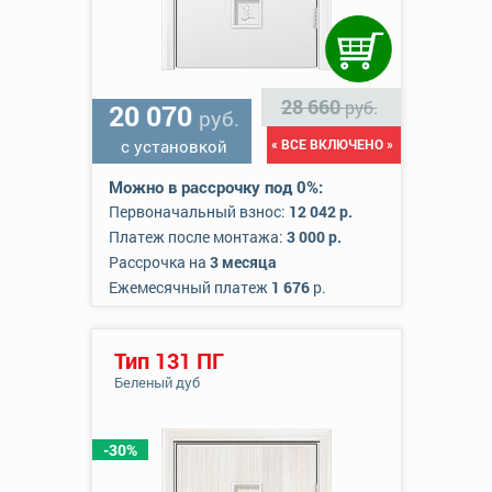
28 660
руб.
20 070
руб.
с установкой
« ВСЕ ВКЛЮЧЕНО »
Можно в рассрочку под 0%:
Первоначальный взнос:
12 042 р.
Платеж после монтажа:
3 000 р.
Рассрочка на
3 месяца
Ежемесячный платеж
1 676
р.
Тип 131 ПГ
Беленый дуб
-30%