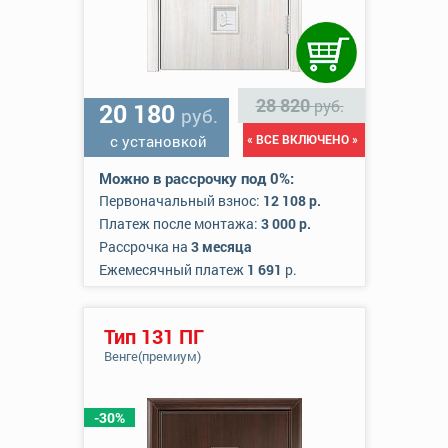
28 820
руб.
20 180
руб.
с установкой
« ВСЕ ВКЛЮЧЕНО »
Можно в рассрочку под 0%:
Первоначальный взнос:
12 108 р.
Платеж после монтажа:
3 000 р.
Рассрочка на
3 месяца
Ежемесячный платеж
1 691
р.
Тип 131 ПГ
Венге(премиум)
-30%