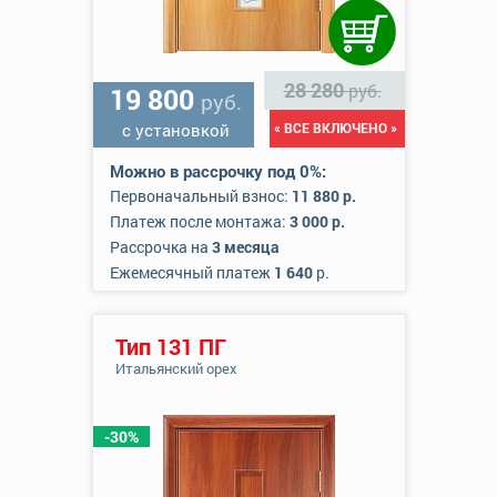
28 280
руб.
19 800
руб.
с установкой
« ВСЕ ВКЛЮЧЕНО »
Можно в рассрочку под 0%:
Первоначальный взнос:
11 880 р.
Платеж после монтажа:
3 000 р.
Рассрочка на
3 месяца
Ежемесячный платеж
1 640
р.
Тип 131 ПГ
Итальянский орех
-30%