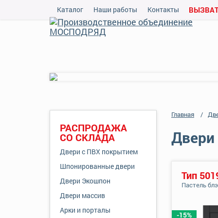
Каталог
Наши работы
Контакты
ВЫЗВАТ
Главная
Дв
РАСПРОДАЖА
Двери 
СО СКЛАДА
Двери с ПВХ покрытием
Шпонированные двери
Тип 501
Двери Экошпон
Пастель бл
Двери массив
Арки и порталы
-15%