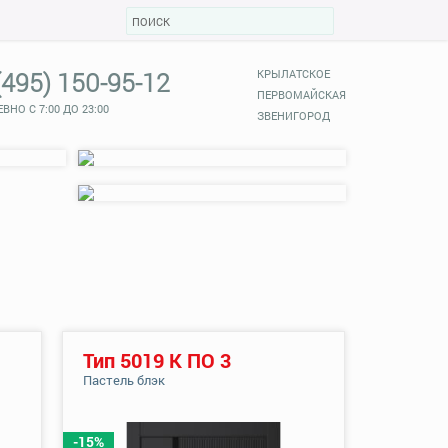
(495) 150-95-12
КРЫЛАТСКОЕ
ПЕРВОМАЙСКАЯ
ВНО С 7:00 ДО 23:00
ЗВЕНИГОРОД
Тип 5019 К ПО 3
Пастель блэк
-15%