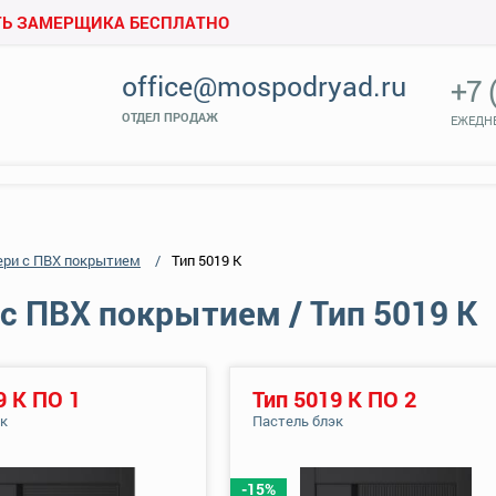
Ь ЗАМЕРЩИКА БЕСПЛАТНО
office@mospodryad.ru
+7 
ОТДЕЛ ПРОДАЖ
ЕЖЕДНЕ
ери с ПВХ покрытием
Тип 5019 К
с ПВХ покрытием / Тип 5019 К
9 К ПО 1
Тип 5019 К ПО 2
эк
Пастель блэк
-15%