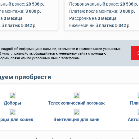
ьный взнос:
28 536 р.
Первоначальный взнос:
28 536 р.
ле монтажа:
3 000 р.
Платеж после монтажа:
3 000 р.
на
3 месяца
Рассрочка на
3 месяца
ый платеж
5 342
р.
Ежемесячный платеж
5 342
р.
 подробной информации о наличии, стоимости и комплектации указанных
и) услуг, пожалуйста, обращайтесь к менеджеру сайта с помощью
формы связи или по указанным выше телефонам.
уем приобрести
Доборы
Телескопический погонаж
Пли
рцы для кошек
Вентиляция для ванн
Авто