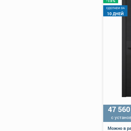
-15%
CДЕЛАЕМ ЗА
10 ДНЕЙ
47 56
с устано
Можно в ра