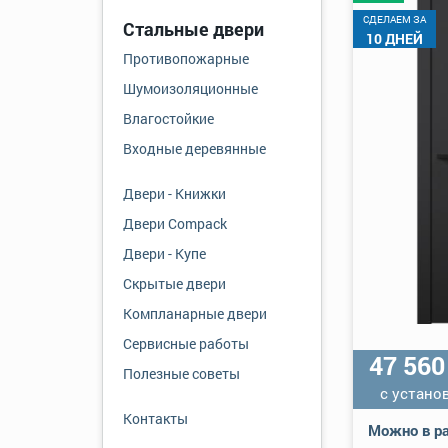
CДЕЛАЕМ ЗА
Стальные двери
10 ДНЕЙ
Противопожарные
Шумоизоляционные
Влагостойкие
Входные деревянные
Двери - Книжки
Двери Compack
Двери - Купе
Скрытые двери
Компланарные двери
Сервисные работы
47 56
Полезные советы
с устано
Контакты
Можно в ра