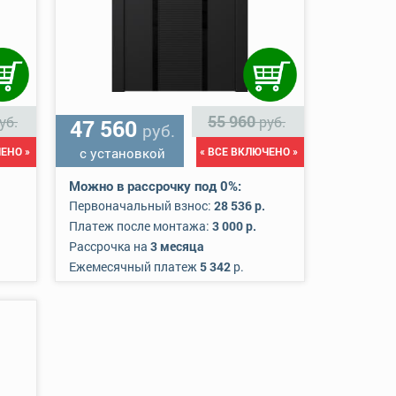
55 960
уб.
руб.
47 560
руб.
ЕНО »
с установкой
« ВСЕ ВКЛЮЧЕНО »
Можно в рассрочку под 0%:
Первоначальный взнос:
28 536 р.
Платеж после монтажа:
3 000 р.
Рассрочка на
3 месяца
Ежемесячный платеж
5 342
р.