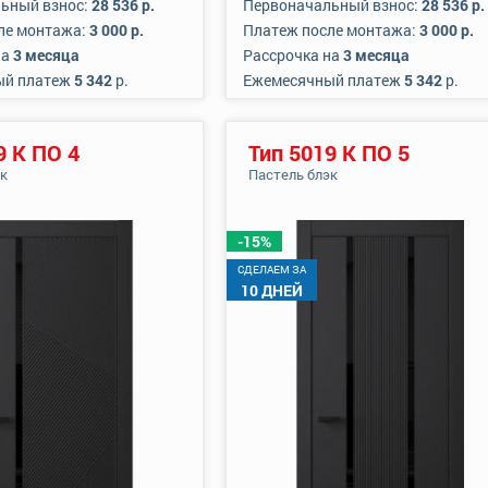
ьный взнос:
28 536 р.
Первоначальный взнос:
28 536 р.
ле монтажа:
3 000 р.
Платеж после монтажа:
3 000 р.
на
3 месяца
Рассрочка на
3 месяца
ый платеж
5 342
р.
Ежемесячный платеж
5 342
р.
9 К ПО 4
Тип 5019 К ПО 5
эк
Пастель блэк
-15%
CДЕЛАЕМ ЗА
10 ДНЕЙ