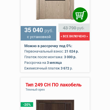
43 790
руб.
35 040
руб.
с установкой
« ВСЕ ВКЛЮЧЕНО »
Можно в рассрочку под 0%:
Первоначальный взнос:
21 024 р.
Платеж после монтажа:
3 000 р.
Рассрочка на
3 месяца
Ежемесячный платеж
3 672
р.
Тип 249 СН ПО лакобель
Темный орех
-20%