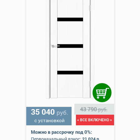
43 790
руб.
35 040
руб.
с установкой
« ВСЕ ВКЛЮЧЕНО »
Можно в рассрочку под 0%:
Первоначальный взнос:
21 024 р.