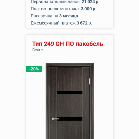
Первоначальный взнос:
21 024 р.
Платеж после монтажа:
3 000 р.
Рассрочка на
3 месяца
Ежемесячный платеж
3 672
р.
Тип 249 СН ПО лакобель
Венге
-20%