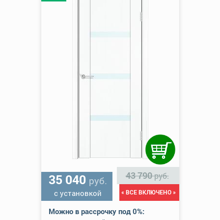
43 790
руб.
35 040
руб.
с установкой
« ВСЕ ВКЛЮЧЕНО »
Можно в рассрочку под 0%: