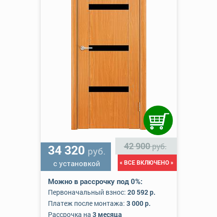
42 900
руб.
34 320
руб.
с установкой
« ВСЕ ВКЛЮЧЕНО »
Можно в рассрочку под 0%:
Первоначальный взнос:
20 592 р.
Платеж после монтажа:
3 000 р.
Рассрочка на
3 месяца