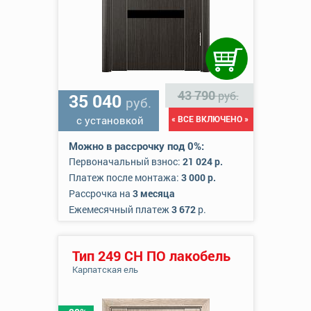
43 790
руб.
35 040
руб.
с установкой
« ВСЕ ВКЛЮЧЕНО »
Можно в рассрочку под 0%:
Первоначальный взнос:
21 024 р.
Платеж после монтажа:
3 000 р.
Рассрочка на
3 месяца
Ежемесячный платеж
3 672
р.
Тип 249 СН ПО лакобель
Карпатская ель