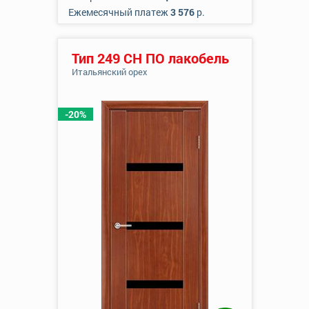
Ежемесячный платеж
3 576
р.
Тип 249 СН ПО лакобель
Итальянский орех
-20%