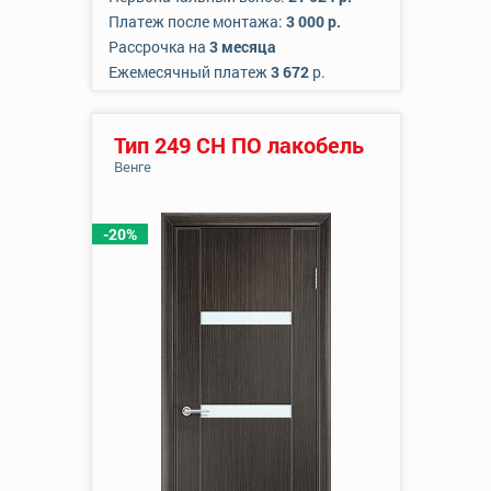
Платеж после монтажа:
3 000 р.
Рассрочка на
3 месяца
Ежемесячный платеж
3 672
р.
Тип 249 СН ПО лакобель
Венге
-20%