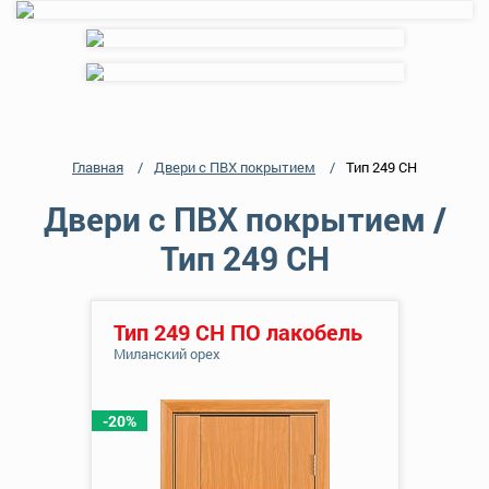
Главная
Двери с ПВХ покрытием
Тип 249 СН
Двери с ПВХ покрытием /
Тип 249 СН
Тип 249 СН ПО лакобель
Миланский орех
-20%