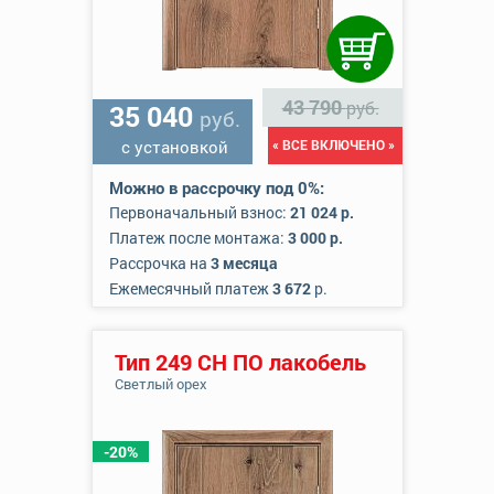
43 790
руб.
35 040
руб.
с установкой
« ВСЕ ВКЛЮЧЕНО »
Можно в рассрочку под 0%:
Первоначальный взнос:
21 024 р.
Платеж после монтажа:
3 000 р.
Рассрочка на
3 месяца
Ежемесячный платеж
3 672
р.
Тип 249 СН ПО лакобель
Светлый орех
-20%