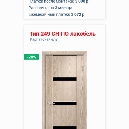
Платеж после монтажа:
3 000 р.
Рассрочка на
3 месяца
Ежемесячный платеж
3 672
р.
Тип 249 СН ПО лакобель
Карпатская ель
-20%