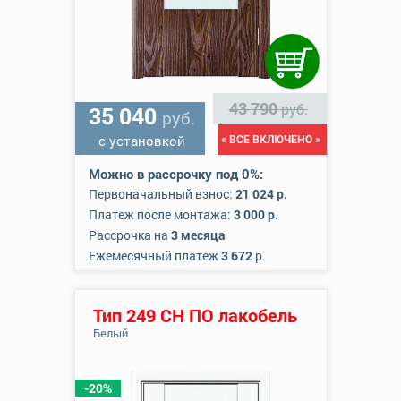
43 790
руб.
35 040
руб.
с установкой
« ВСЕ ВКЛЮЧЕНО »
Можно в рассрочку под 0%:
Первоначальный взнос:
21 024 р.
Платеж после монтажа:
3 000 р.
Рассрочка на
3 месяца
Ежемесячный платеж
3 672
р.
Тип 249 СН ПО лакобель
Белый
-20%