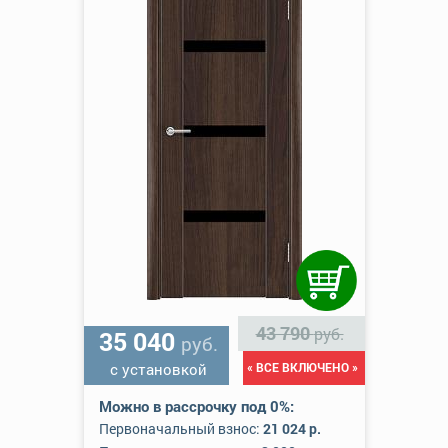
43 790
руб.
35 040
руб.
с установкой
« ВСЕ ВКЛЮЧЕНО »
Можно в рассрочку под 0%:
Первоначальный взнос:
21 024 р.