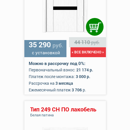
44 110
руб.
35 290
руб.
с установкой
« ВСЕ ВКЛЮЧЕНО »
Можно в рассрочку под 0%:
Первоначальный взнос:
21 174 р.
Платеж после монтажа:
3 000 р.
Рассрочка на
3 месяца
Ежемесячный платеж
3 706
р.
Тип 249 СН ПО лакобель
Белая патина