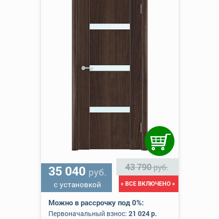
43 790
руб.
35 040
руб.
с установкой
« ВСЕ ВКЛЮЧЕНО »
Можно в рассрочку под 0%:
Первоначальный взнос:
21 024 р.