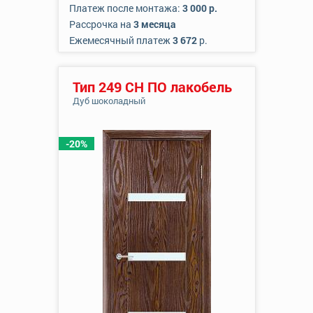
Платеж после монтажа:
3 000 р.
Рассрочка на
3 месяца
Ежемесячный платеж
3 672
р.
Тип 249 СН ПО лакобель
Дуб шоколадный
-20%