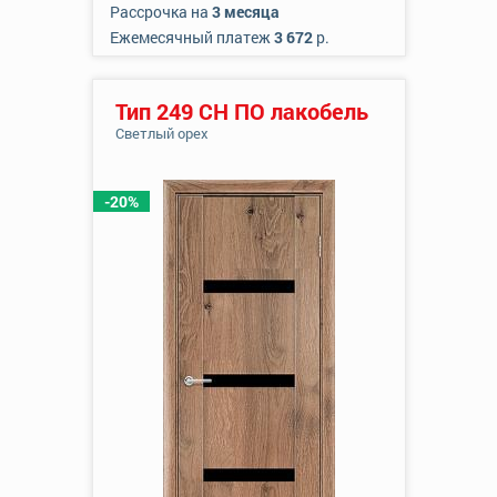
Рассрочка на
3 месяца
Ежемесячный платеж
3 672
р.
Тип 249 СН ПО лакобель
Светлый орех
-20%