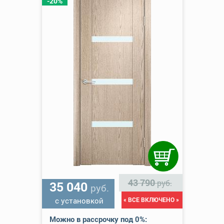
-20%
43 790
руб.
35 040
руб.
с установкой
« ВСЕ ВКЛЮЧЕНО »
Можно в рассрочку под 0%: