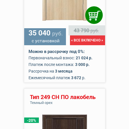
43 790
руб.
35 040
руб.
с установкой
« ВСЕ ВКЛЮЧЕНО »
Можно в рассрочку под 0%:
Первоначальный взнос:
21 024 р.
Платеж после монтажа:
3 000 р.
Рассрочка на
3 месяца
Ежемесячный платеж
3 672
р.
Тип 249 СН ПО лакобель
Темный орех
-20%