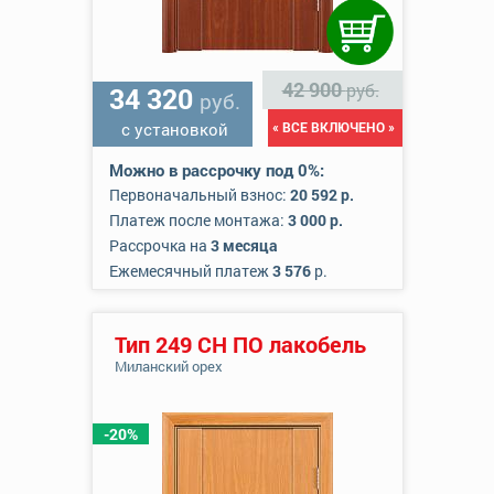
42 900
руб.
34 320
руб.
с установкой
« ВСЕ ВКЛЮЧЕНО »
Можно в рассрочку под 0%:
Первоначальный взнос:
20 592 р.
Платеж после монтажа:
3 000 р.
Рассрочка на
3 месяца
Ежемесячный платеж
3 576
р.
Тип 249 СН ПО лакобель
Миланский орех
-20%