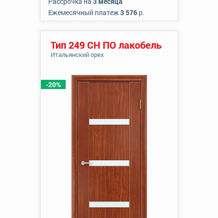
Рассрочка на
3 месяца
Ежемесячный платеж
3 576
р.
Тип 249 СН ПО лакобель
Итальянский орех
-20%