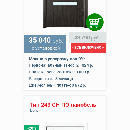
43 790
руб.
35 040
руб.
с установкой
« ВСЕ ВКЛЮЧЕНО »
Можно в рассрочку под 0%:
Первоначальный взнос:
21 024 р.
Платеж после монтажа:
3 000 р.
Рассрочка на
3 месяца
Ежемесячный платеж
3 672
р.
Тип 249 СН ПО лакобель
Белый
-20%