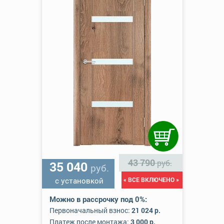
43 790
руб.
35 040
руб.
с установкой
« ВСЕ ВКЛЮЧЕНО »
Можно в рассрочку под 0%:
Первоначальный взнос:
21 024 р.
Платеж после монтажа:
3 000 р.