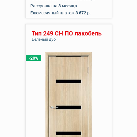
Рассрочка на
3 месяца
Ежемесячный платеж
3 672
р.
Тип 249 СН ПО лакобель
Беленый дуб
-20%