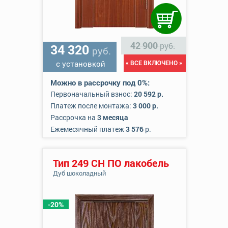
42 900
руб.
34 320
руб.
с установкой
« ВСЕ ВКЛЮЧЕНО »
Можно в рассрочку под 0%:
Первоначальный взнос:
20 592 р.
Платеж после монтажа:
3 000 р.
Рассрочка на
3 месяца
Ежемесячный платеж
3 576
р.
Тип 249 СН ПО лакобель
Дуб шоколадный
-20%