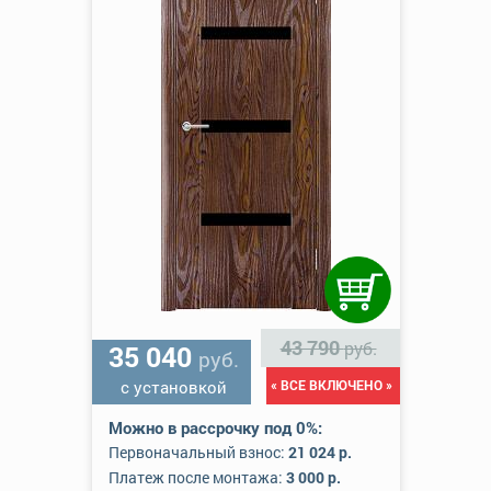
43 790
руб.
35 040
руб.
с установкой
« ВСЕ ВКЛЮЧЕНО »
Можно в рассрочку под 0%:
Первоначальный взнос:
21 024 р.
Платеж после монтажа:
3 000 р.