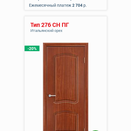
Ежемесячный платеж
2 704
р.
Тип 276 СН ПГ
Итальянский орех
-20%