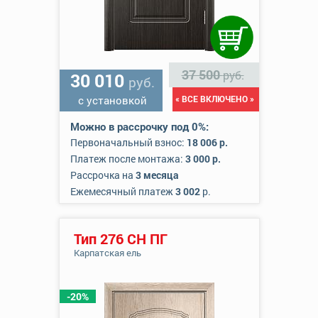
37 500
руб.
30 010
руб.
с установкой
« ВСЕ ВКЛЮЧЕНО »
Можно в рассрочку под 0%:
Первоначальный взнос:
18 006 р.
Платеж после монтажа:
3 000 р.
Рассрочка на
3 месяца
Ежемесячный платеж
3 002
р.
Тип 276 СН ПГ
Карпатская ель
-20%