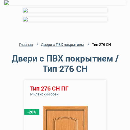
Главная
Двери с ПВХ покрытием
Тип 276 СН
Двери с ПВХ покрытием /
Тип 276 СН
Тип 276 СН ПГ
Миланский орех
-20%