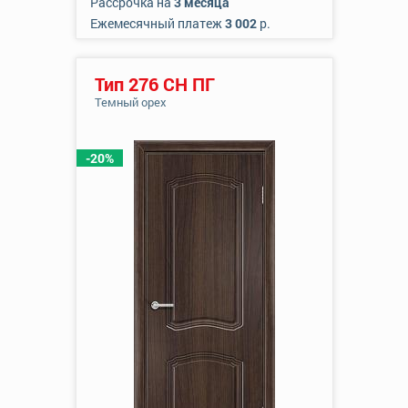
Рассрочка на
3 месяца
Ежемесячный платеж
3 002
р.
Тип 276 СН ПГ
Темный орех
-20%