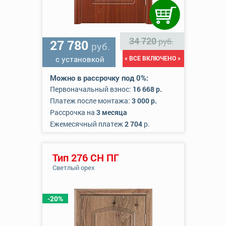
34 720
руб.
27 780
руб.
с установкой
« ВСЕ ВКЛЮЧЕНО »
Можно в рассрочку под 0%:
Первоначальный взнос:
16 668 р.
Платеж после монтажа:
3 000 р.
Рассрочка на
3 месяца
Ежемесячный платеж
2 704
р.
Тип 276 СН ПГ
Светлый орех
-20%