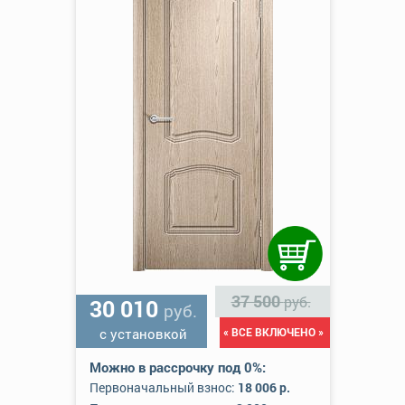
37 500
руб.
30 010
руб.
с установкой
« ВСЕ ВКЛЮЧЕНО »
Можно в рассрочку под 0%:
Первоначальный взнос:
18 006 р.