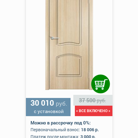
37 500
руб.
30 010
руб.
с установкой
« ВСЕ ВКЛЮЧЕНО »
Можно в рассрочку под 0%:
Первоначальный взнос:
18 006 р.
Платеж после монтажа:
3 000 р.