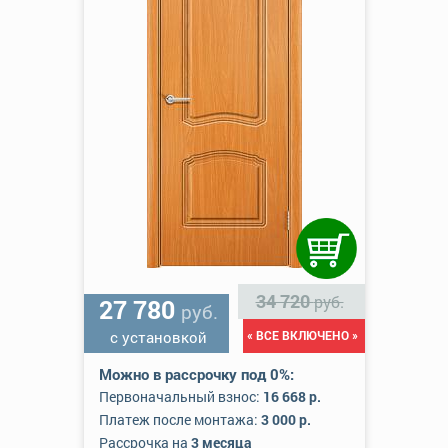
34 720
руб.
27 780
руб.
с установкой
« ВСЕ ВКЛЮЧЕНО »
Можно в рассрочку под 0%:
Первоначальный взнос:
16 668 р.
Платеж после монтажа:
3 000 р.
Рассрочка на
3 месяца