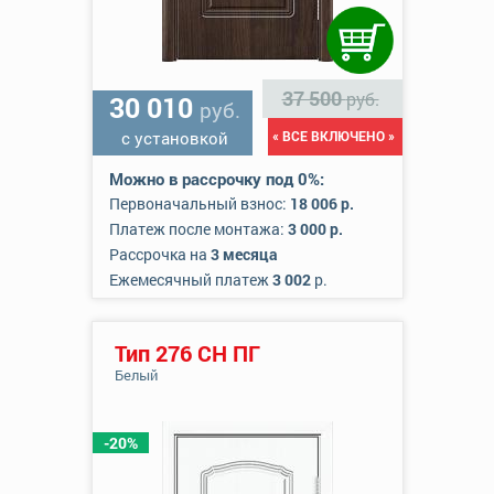
37 500
руб.
30 010
руб.
с установкой
« ВСЕ ВКЛЮЧЕНО »
Можно в рассрочку под 0%:
Первоначальный взнос:
18 006 р.
Платеж после монтажа:
3 000 р.
Рассрочка на
3 месяца
Ежемесячный платеж
3 002
р.
Тип 276 СН ПГ
Белый
-20%