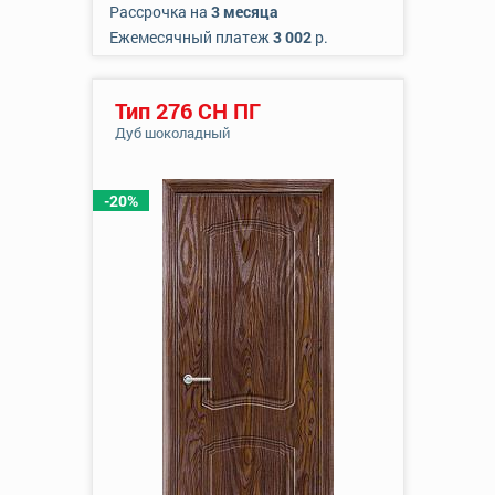
Рассрочка на
3 месяца
Ежемесячный платеж
3 002
р.
Тип 276 СН ПГ
Дуб шоколадный
-20%