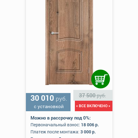
37 500
руб.
30 010
руб.
с установкой
« ВСЕ ВКЛЮЧЕНО »
Можно в рассрочку под 0%:
Первоначальный взнос:
18 006 р.
Платеж после монтажа:
3 000 р.