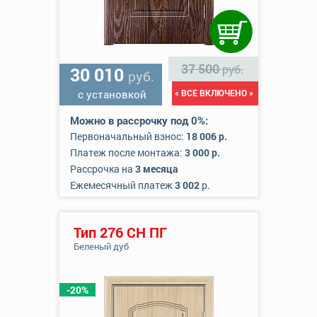
37 500
руб.
30 010
руб.
с установкой
« ВСЕ ВКЛЮЧЕНО »
Можно в рассрочку под 0%:
Первоначальный взнос:
18 006 р.
Платеж после монтажа:
3 000 р.
Рассрочка на
3 месяца
Ежемесячный платеж
3 002
р.
Тип 276 СН ПГ
Беленый дуб
-20%