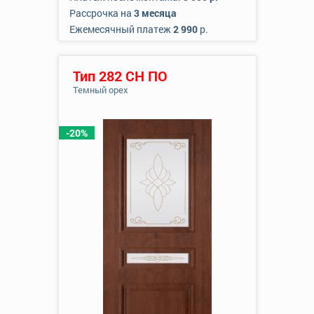
Рассрочка на
3 месяца
Ежемесячный платеж
2 990
р.
Тип 282 СН ПО
Темный орех
-20%