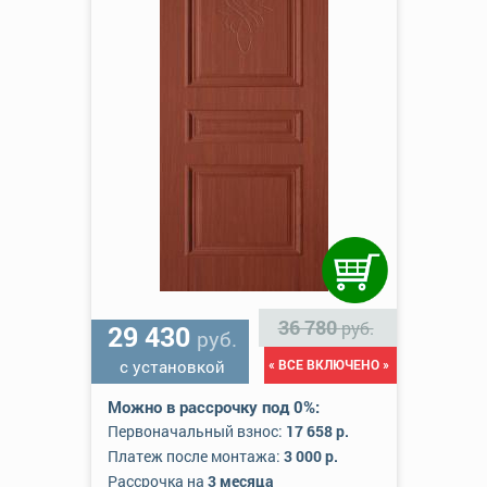
36 780
руб.
29 430
руб.
с установкой
« ВСЕ ВКЛЮЧЕНО »
Можно в рассрочку под 0%:
Первоначальный взнос:
17 658 р.
Платеж после монтажа:
3 000 р.
Рассрочка на
3 месяца