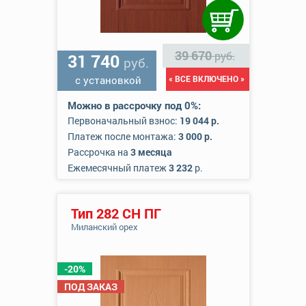
39 670
руб.
31 740
руб.
с установкой
« ВСЕ ВКЛЮЧЕНО »
Можно в рассрочку под 0%:
Первоначальный взнос:
19 044 р.
Платеж после монтажа:
3 000 р.
Рассрочка на
3 месяца
Ежемесячный платеж
3 232
р.
Тип 282 СН ПГ
Миланский орех
-20%
ПОД ЗАКАЗ