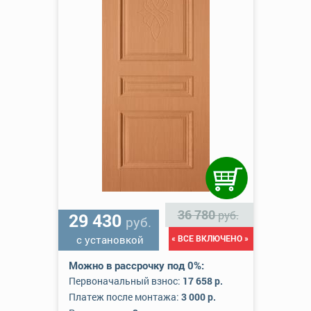
36 780
руб.
29 430
руб.
с установкой
« ВСЕ ВКЛЮЧЕНО »
Можно в рассрочку под 0%:
Первоначальный взнос:
17 658 р.
Платеж после монтажа:
3 000 р.