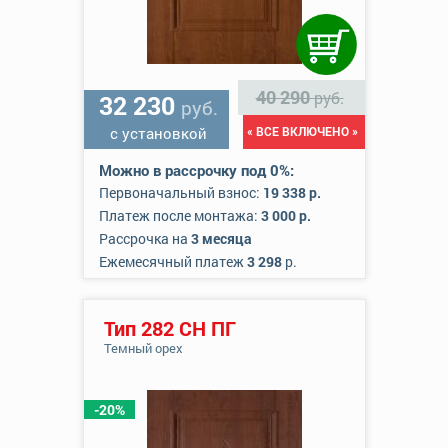
40 290
руб.
32 230
руб.
с установкой
« ВСЕ ВКЛЮЧЕНО »
Можно в рассрочку под 0%:
Первоначальный взнос:
19 338 р.
Платеж после монтажа:
3 000 р.
Рассрочка на
3 месяца
Ежемесячный платеж
3 298
р.
Тип 282 СН ПГ
Темный орех
-20%