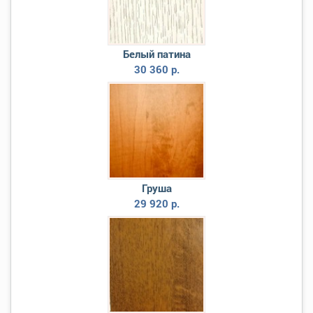
Белый патина
30 360 р.
Груша
29 920 р.