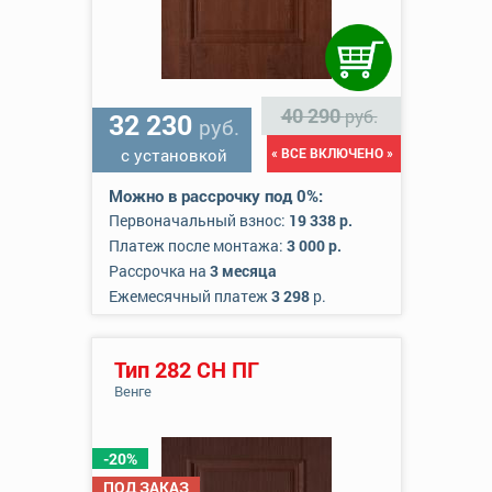
40 290
руб.
32 230
руб.
с установкой
« ВСЕ ВКЛЮЧЕНО »
Можно в рассрочку под 0%:
Первоначальный взнос:
19 338 р.
Платеж после монтажа:
3 000 р.
Рассрочка на
3 месяца
Ежемесячный платеж
3 298
р.
Тип 282 СН ПГ
Венге
-20%
ПОД ЗАКАЗ