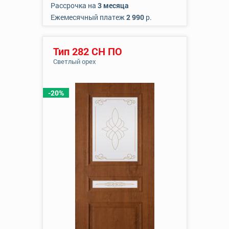
Рассрочка на
3 месяца
Ежемесячный платеж
2 990
р.
Тип 282 СН ПО
Светлый орех
-20%