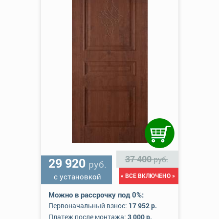
37 400
руб.
29 920
руб.
с установкой
« ВСЕ ВКЛЮЧЕНО »
Можно в рассрочку под 0%:
Первоначальный взнос:
17 952 р.
Платеж после монтажа:
3 000 р.