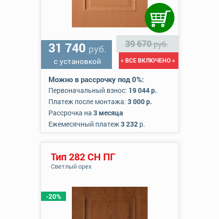
39 670
руб.
31 740
руб.
с установкой
« ВСЕ ВКЛЮЧЕНО »
Можно в рассрочку под 0%:
Первоначальный взнос:
19 044 р.
Платеж после монтажа:
3 000 р.
Рассрочка на
3 месяца
Ежемесячный платеж
3 232
р.
Тип 282 СН ПГ
Светлый орех
-20%