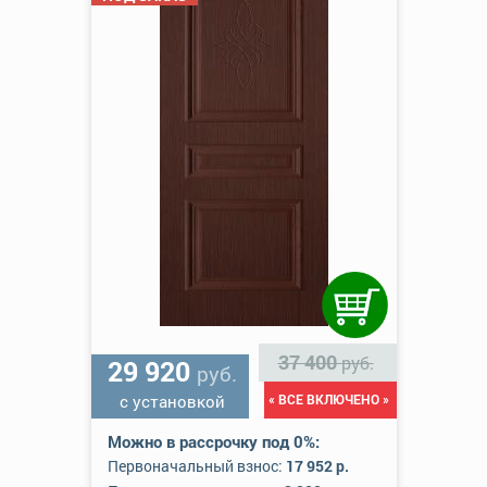
37 400
руб.
29 920
руб.
с установкой
« ВСЕ ВКЛЮЧЕНО »
Можно в рассрочку под 0%:
Первоначальный взнос:
17 952 р.