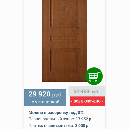
37 400
руб.
29 920
руб.
с установкой
« ВСЕ ВКЛЮЧЕНО »
Можно в рассрочку под 0%:
Первоначальный взнос:
17 952 р.
Платеж после монтажа:
3 000 р.