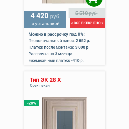
5 510
руб.
4 420
руб.
с установкой
« ВСЕ ВКЛЮЧЕНО »
Можно в рассрочку под 0%:
Первоначальный взнос:
2 652 р.
Платеж после монтажа:
3 000 р.
Рассрочка на
3 месяца
Ежемесячный платеж
-410
р.
Тип ЭК 28 Х
Орех пекан
-20%