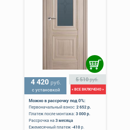
5 510
руб.
4 420
руб.
с установкой
« ВСЕ ВКЛЮЧЕНО »
Можно в рассрочку под 0%:
Первоначальный взнос:
2 652 р.
Платеж после монтажа:
3 000 р.
Рассрочка на
3 месяца
Ежемесячный платеж
-410
р.