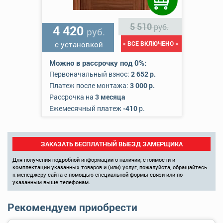
5 510
руб.
4 420
руб.
с установкой
« ВСЕ ВКЛЮЧЕНО »
Можно в рассрочку под 0%:
Первоначальный взнос:
2 652 р.
Платеж после монтажа:
3 000 р.
Рассрочка на
3 месяца
Ежемесячный платеж
-410
р.
ЗАКАЗАТЬ БЕСПЛАТНЫЙ ВЫЕЗД ЗАМЕРЩИКА
Для получения подробной информации о наличии, стоимости и
комплектации указанных товаров и (или) услуг, пожалуйста, обращайтесь
к менеджеру сайта с помощью специальной формы связи или по
указанным выше телефонам.
Рекомендуем приобрести