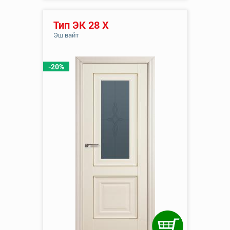
Тип ЭК 28 Х
Эш вайт
-20%