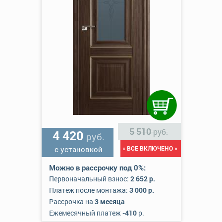
5 510
руб.
4 420
руб.
с установкой
« ВСЕ ВКЛЮЧЕНО »
Можно в рассрочку под 0%:
Первоначальный взнос:
2 652 р.
Платеж после монтажа:
3 000 р.
Рассрочка на
3 месяца
Ежемесячный платеж
-410
р.