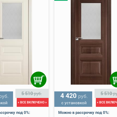
5 510
5 510
руб.
ру
4 420
руб.
руб.
вкой
« ВСЕ ВКЛЮЧЕНО »
с установкой
« ВСЕ ВКЛЮЧ
ссрочку под 0%:
Можно в рассрочку под 0%: