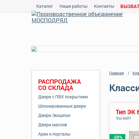
Каталог
Наши работы
Контакты
ВЫЗВАТ
Главная
Кл
РАСПРОДАЖА
Класси
СО СКЛАДА
Двери с ПВХ покрытием
Шпонированные двери
Тип ЭК 
Двери Экошпон
Эш вайт
Двери массив
Арки и порталы
-20%