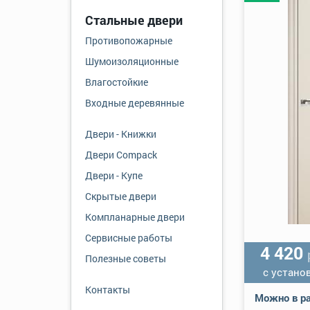
Стальные двери
Противопожарные
Шумоизоляционные
Влагостойкие
Входные деревянные
Двери - Книжки
Двери Compack
Двери - Купе
Скрытые двери
Компланарные двери
Сервисные работы
4 420
Полезные советы
с устано
Контакты
Можно в ра