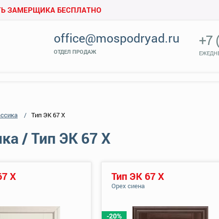
Ь ЗАМЕРЩИКА БЕСПЛАТНО
office@mospodryad.ru
+7 
ОТДЕЛ ПРОДАЖ
ЕЖЕДНЕ
ассика
Тип ЭК 67 Х
ка / Тип ЭК 67 Х
67 Х
Тип ЭК 67 Х
Орех сиена
-20%