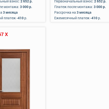
ьный взнос:
2 652 р.
Первоначальный взнос:
2 652 р.
ле монтажа:
3 000 р.
Платеж после монтажа:
3 000 р.
на
3 месяца
Рассрочка на
3 месяца
ый платеж
-410
р.
Ежемесячный платеж
-410
р.
67 Х