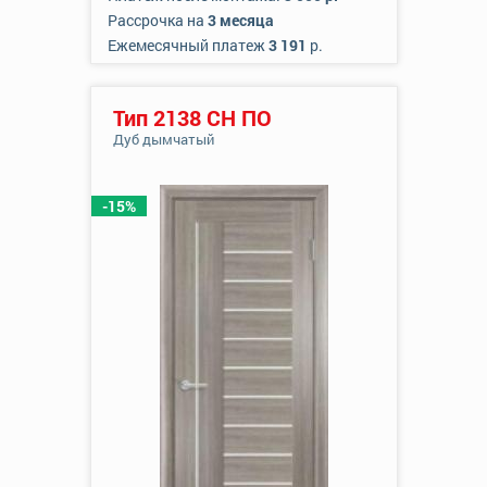
Рассрочка на
3 месяца
Ежемесячный платеж
3 191
р.
Тип 2138 СН ПО
Дуб дымчатый
-15%