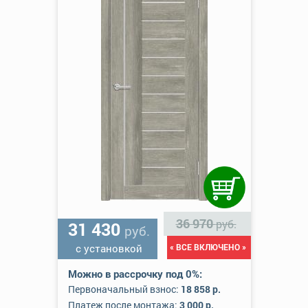
36 970
руб.
31 430
руб.
с установкой
« ВСЕ ВКЛЮЧЕНО »
Можно в рассрочку под 0%:
Первоначальный взнос:
18 858 р.
Платеж после монтажа:
3 000 р.