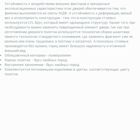
Устойчивость к воздействиям внешних факторов и прекрасные
эксплуатационные характеристики этих дверей обеспечивается тем, что
филенки выполняются из плиты МДФ. А устойчивость к деформации, малый
вес и огнеупорность конструкции - тем, что в конструкции стоевых
используется LVL брус, который имеет однородную структуру. Кроме того, при
необходимости можно заменить поврежденный элемент двери, так как при
изготовлении дверного полотна используется технология сборки шкантами
(вместо технологии стандартного склеивания, где заменить фрагмент уже не
реально или очень трудоемко, а поэтому и затратно). А поскольку стоевые
производятся без кромки, торец имеет большую надежность и отличный
внешний вид.
Облицовочный материал - полипропилен
Каркас полотна - брус хвойных пород
Внутреннее заполнение - брус хвойных пород
Комплектуется погонажными изделиями в цветах, соответствующих цвету
полотна