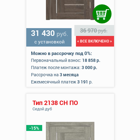
36 970
руб.
31 430
руб.
с установкой
« ВСЕ ВКЛЮЧЕНО »
Можно в рассрочку под 0%:
Первоначальный взнос:
18 858 р.
Платеж после монтажа:
3 000 р.
Рассрочка на
3 месяца
Ежемесячный платеж
3 191
р.
Тип 2138 СН ПО
Седой дуб
-15%