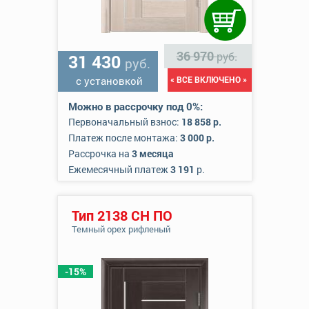
36 970
руб.
31 430
руб.
с установкой
« ВСЕ ВКЛЮЧЕНО »
Можно в рассрочку под 0%:
Первоначальный взнос:
18 858 р.
Платеж после монтажа:
3 000 р.
Рассрочка на
3 месяца
Ежемесячный платеж
3 191
р.
Тип 2138 СН ПО
Темный орех рифленый
-15%