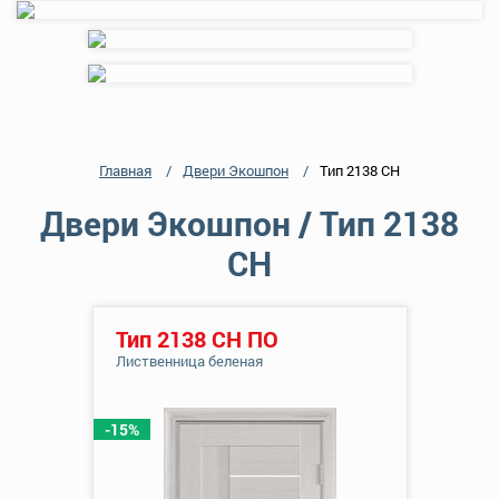
Главная
Двери Экошпон
Тип 2138 СН
Двери Экошпон / Тип 2138
СН
Тип 2138 СН ПО
Лиственница беленая
-15%