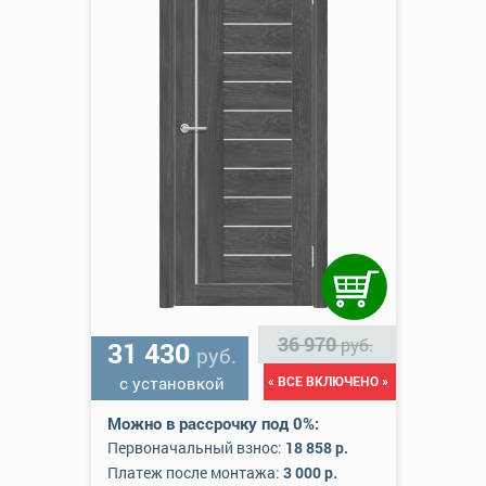
36 970
руб.
31 430
руб.
с установкой
« ВСЕ ВКЛЮЧЕНО »
Можно в рассрочку под 0%:
Первоначальный взнос:
18 858 р.
Платеж после монтажа:
3 000 р.