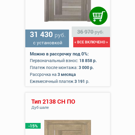
36 970
руб.
31 430
руб.
с установкой
« ВСЕ ВКЛЮЧЕНО »
Можно в рассрочку под 0%:
Первоначальный взнос:
18 858 р.
Платеж после монтажа:
3 000 р.
Рассрочка на
3 месяца
Ежемесячный платеж
3 191
р.
Тип 2138 СН ПО
Дуб шале
-15%