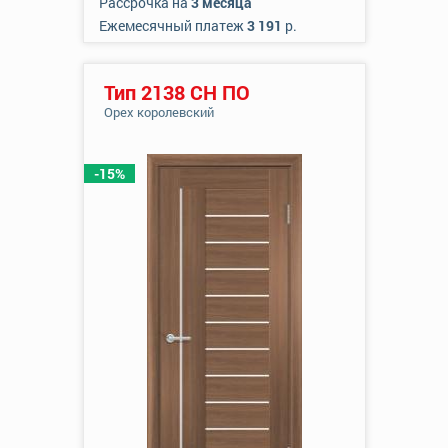
Рассрочка на
3 месяца
Ежемесячный платеж
3 191
р.
Тип 2138 СН ПО
Орех королевский
-15%