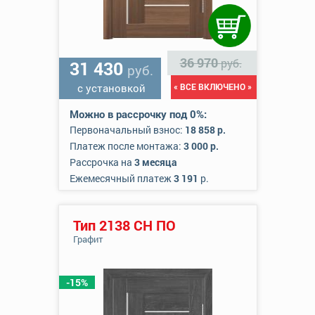
36 970
руб.
31 430
руб.
с установкой
« ВСЕ ВКЛЮЧЕНО »
Можно в рассрочку под 0%:
Первоначальный взнос:
18 858 р.
Платеж после монтажа:
3 000 р.
Рассрочка на
3 месяца
Ежемесячный платеж
3 191
р.
Тип 2138 СН ПО
Графит
-15%