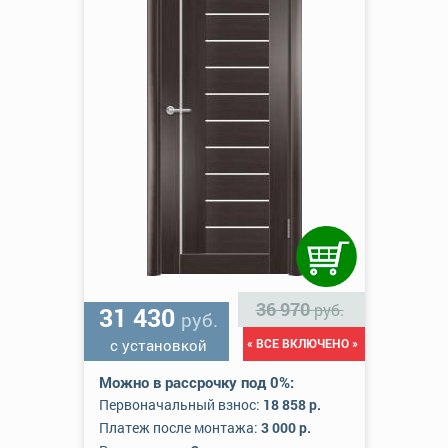
36 970
руб.
31 430
руб.
с установкой
« ВСЕ ВКЛЮЧЕНО »
Можно в рассрочку под 0%:
Первоначальный взнос:
18 858 р.
Платеж после монтажа:
3 000 р.