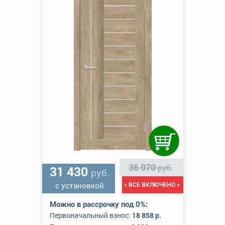
36 970
руб.
31 430
руб.
с установкой
« ВСЕ ВКЛЮЧЕНО »
Можно в рассрочку под 0%:
Первоначальный взнос:
18 858 р.