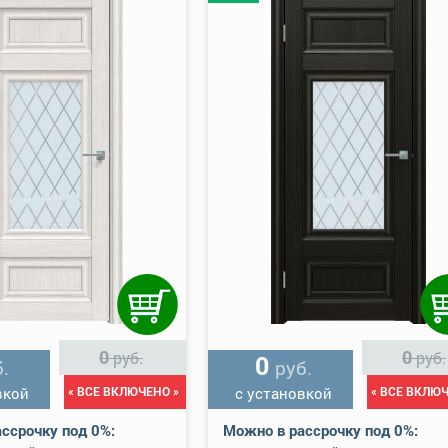
0
0
руб.
руб.
0
.
руб.
вкой
« ВСЕ ВКЛЮЧЕНО »
с установкой
« ВСЕ ВКЛЮЧ
ссрочку под 0%:
Можно в рассрочку под 0%: