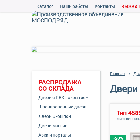
Каталог
Наши работы
Контакты
ВЫЗВАТ
Главная
Дв
РАСПРОДАЖА
Двери 
СО СКЛАДА
Двери с ПВХ покрытием
Шпонированные двери
Тип 458
Двери Экошпон
Лиственниц
Двери массив
Арки и порталы
-20%