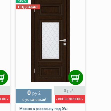
-20%
ПОД ЗАКАЗ
0
руб.
0
руб.
ЕНО »
с установкой
« ВСЕ ВКЛЮЧЕНО »
Можно в рассрочку под 0%: