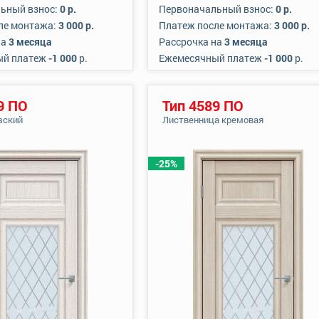
ьный взнос:
0 р.
Первоначальный взнос:
0 р.
ле монтажа:
3 000 р.
Платеж после монтажа:
3 000 р.
на
3 месяца
Рассрочка на
3 месяца
ый платеж
-1 000
р.
Ежемесячный платеж
-1 000
р.
9 ПО
Тип 4589 ПО
зский
Лиственница кремовая
-25%