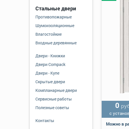
Стальные двери
Противопожарные
Шумоизоляционные
Влагостойкие
Входные деревянные
Двери - Книжки
Двери Compack
Двери - Купе
Скрытые двери
Компланарные двери
Сервисные работы
0
руб
Полезные советы
с устано
Контакты
Можно в ра