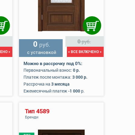
0
руб.
0
руб.
ЕНО »
с установкой
« ВСЕ ВКЛЮЧЕНО »
Можно в рассрочку под 0%:
Первоначальный взнос:
0 р.
Платеж после монтажа:
3 000 р.
Рассрочка на
3 месяца
Ежемесячный платеж
-1 000
р.
Тип 4589
Бренди