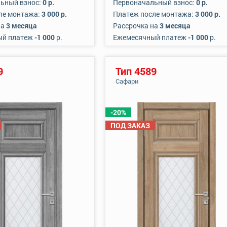
ьный взнос:
0 р.
Первоначальный взнос:
0 р.
ле монтажа:
3 000 р.
Платеж после монтажа:
3 000 р.
на
3 месяца
Рассрочка на
3 месяца
ый платеж
-1 000
р.
Ежемесячный платеж
-1 000
р.
9
Тип 4589
Сафари
-20%
ПОД ЗАКАЗ