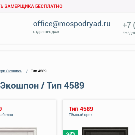
Ь ЗАМЕРЩИКА БЕСПЛАТНО
office@mospodryad.ru
+7 
ОТДЕЛ ПРОДАЖ
ЕЖЕДНЕ
ери Экошпон
Тип 4589
Экошпон / Тип 4589
9
Тип 4589
а белая
Тёмный орех
-20%