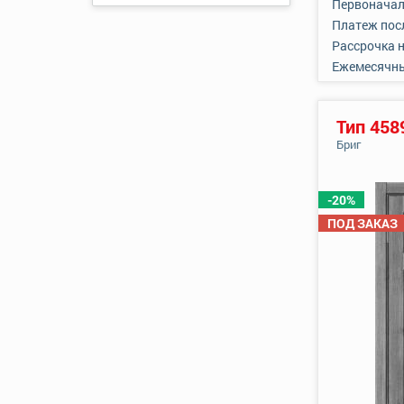
Первоначал
Платеж пос
Рассрочка 
Ежемесячн
Тип 458
Бриг
-20%
ПОД ЗАКАЗ