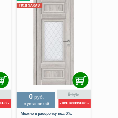
ПОД ЗАКАЗ
0
руб.
0
руб.
ЕНО »
с установкой
« ВСЕ ВКЛЮЧЕНО »
Можно в рассрочку под 0%: