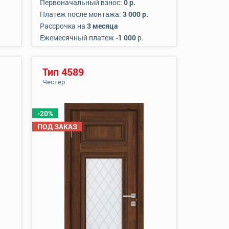
Первоначальный взнос:
0 р.
Платеж после монтажа:
3 000 р.
Рассрочка на
3 месяца
Ежемесячный платеж
-1 000
р.
Тип 4589
Честер
-20%
ПОД ЗАКАЗ