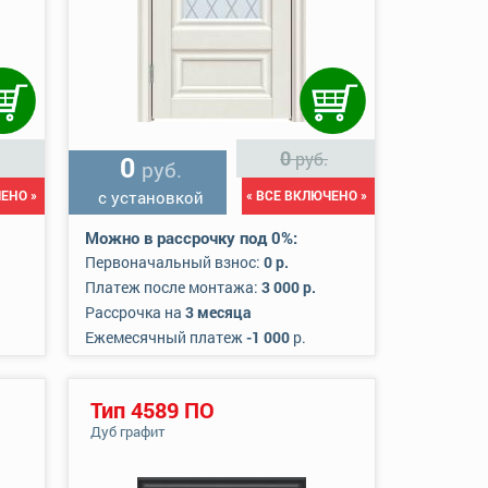
0
руб.
0
руб.
ЕНО »
с установкой
« ВСЕ ВКЛЮЧЕНО »
Можно в рассрочку под 0%:
Первоначальный взнос:
0 р.
Платеж после монтажа:
3 000 р.
Рассрочка на
3 месяца
Ежемесячный платеж
-1 000
р.
Тип 4589 ПО
Дуб графит