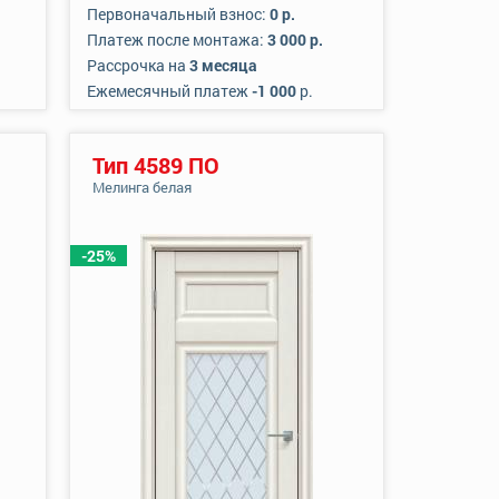
Первоначальный взнос:
0 р.
Платеж после монтажа:
3 000 р.
Рассрочка на
3 месяца
Ежемесячный платеж
-1 000
р.
Тип 4589 ПО
Мелинга белая
-25%