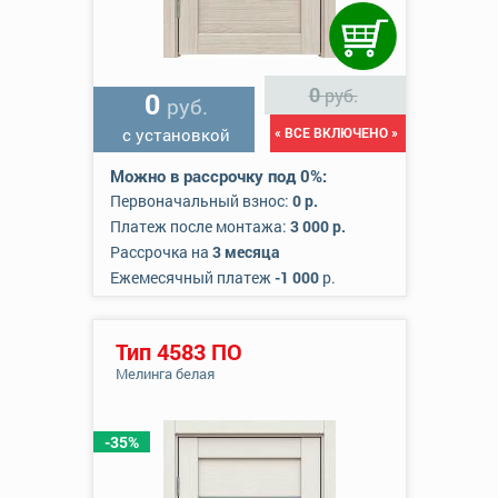
0
руб.
0
руб.
с установкой
« ВСЕ ВКЛЮЧЕНО »
Можно в рассрочку под 0%:
Первоначальный взнос:
0 р.
Платеж после монтажа:
3 000 р.
Рассрочка на
3 месяца
Ежемесячный платеж
-1 000
р.
Тип 4583 ПО
Мелинга белая
-35%