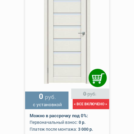
0
руб.
0
руб.
с установкой
« ВСЕ ВКЛЮЧЕНО »
Можно в рассрочку под 0%:
Первоначальный взнос:
0 р.
Платеж после монтажа:
3 000 р.