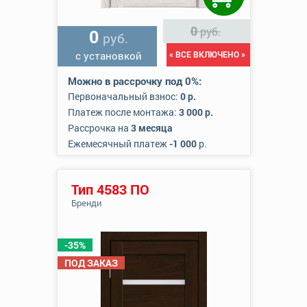
0
руб.
0
руб.
с установкой
« ВСЕ ВКЛЮЧЕНО »
Можно в рассрочку под 0%:
Первоначальный взнос:
0 р.
Платеж после монтажа:
3 000 р.
Рассрочка на
3 месяца
Ежемесячный платеж
-1 000
р.
Тип 4583 ПО
Бренди
-35%
ПОД ЗАКАЗ