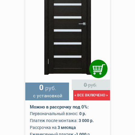
0
руб.
0
руб.
с установкой
« ВСЕ ВКЛЮЧЕНО »
Можно в рассрочку под 0%:
Первоначальный взнос:
0 р.
Платеж после монтажа:
3 000 р.
Рассрочка на
3 месяца
Ежемесячный платеж
-1 000
р.