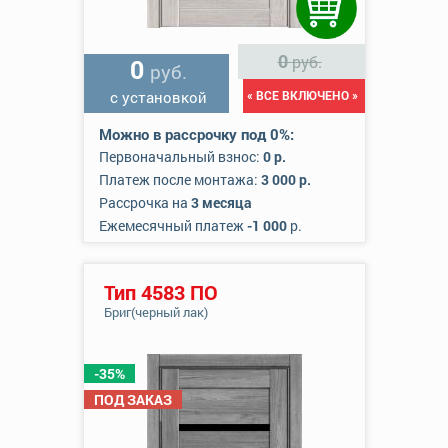
0
руб.
0
руб.
с установкой
« ВСЕ ВКЛЮЧЕНО »
Можно в рассрочку под 0%:
Первоначальный взнос:
0 р.
Платеж после монтажа:
3 000 р.
Рассрочка на
3 месяца
Ежемесячный платеж
-1 000
р.
Тип 4583 ПО
Бриг(черный лак)
-35%
ПОД ЗАКАЗ