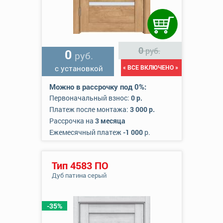
0
руб.
0
руб.
с установкой
« ВСЕ ВКЛЮЧЕНО »
Можно в рассрочку под 0%:
Первоначальный взнос:
0 р.
Платеж после монтажа:
3 000 р.
Рассрочка на
3 месяца
Ежемесячный платеж
-1 000
р.
Тип 4583 ПО
Дуб патина серый
-35%