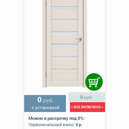
0
руб.
0
руб.
с установкой
« ВСЕ ВКЛЮЧЕНО »
Можно в рассрочку под 0%:
Первоначальный взнос:
0 р.