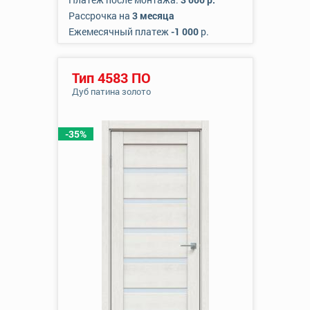
Рассрочка на
3 месяца
Ежемесячный платеж
-1 000
р.
Тип 4583 ПО
Дуб патина золото
-35%