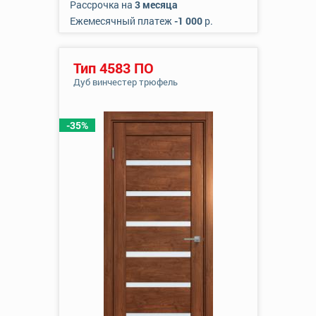
Рассрочка на
3 месяца
Ежемесячный платеж
-1 000
р.
Тип 4583 ПО
Дуб винчестер трюфель
-35%