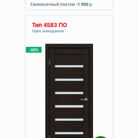
Ежемесячный платеж
-1 000
р.
Тип 4583 ПО
Орех макадамия
-35%