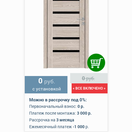
0
руб.
0
руб.
с установкой
« ВСЕ ВКЛЮЧЕНО »
Можно в рассрочку под 0%:
Первоначальный взнос:
0 р.
Платеж после монтажа:
3 000 р.
Рассрочка на
3 месяца
Ежемесячный платеж
-1 000
р.