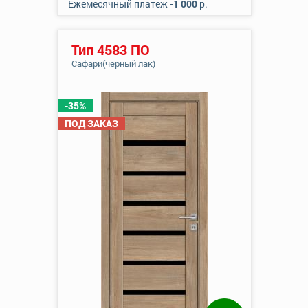
Ежемесячный платеж
-1 000
р.
Тип 4583 ПО
Сафари(черный лак)
-35%
ПОД ЗАКАЗ