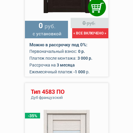
0
руб.
0
руб.
с установкой
« ВСЕ ВКЛЮЧЕНО »
Можно в рассрочку под 0%:
Первоначальный взнос:
0 р.
Платеж после монтажа:
3 000 р.
Рассрочка на
3 месяца
Ежемесячный платеж
-1 000
р.
Тип 4583 ПО
Дуб французский
-35%