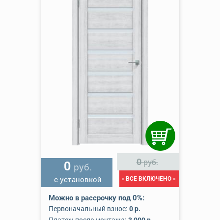
0
руб.
0
руб.
с установкой
« ВСЕ ВКЛЮЧЕНО »
Можно в рассрочку под 0%:
Первоначальный взнос:
0 р.
Платеж после монтажа:
3 000 р.