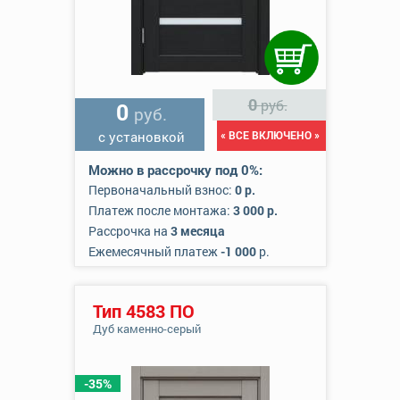
0
руб.
0
руб.
с установкой
« ВСЕ ВКЛЮЧЕНО »
Можно в рассрочку под 0%:
Первоначальный взнос:
0 р.
Платеж после монтажа:
3 000 р.
Рассрочка на
3 месяца
Ежемесячный платеж
-1 000
р.
Тип 4583 ПО
Дуб каменно-серый
-35%