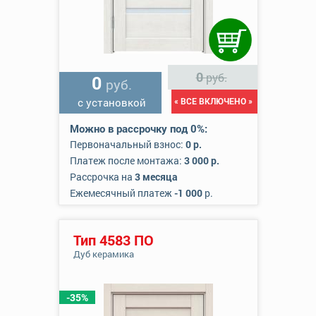
0
руб.
0
руб.
с установкой
« ВСЕ ВКЛЮЧЕНО »
Можно в рассрочку под 0%:
Первоначальный взнос:
0 р.
Платеж после монтажа:
3 000 р.
Рассрочка на
3 месяца
Ежемесячный платеж
-1 000
р.
Тип 4583 ПО
Дуб керамика
-35%