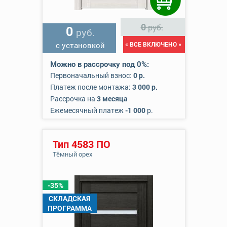
0
руб.
0
руб.
с установкой
« ВСЕ ВКЛЮЧЕНО »
Можно в рассрочку под 0%:
Первоначальный взнос:
0 р.
Платеж после монтажа:
3 000 р.
Рассрочка на
3 месяца
Ежемесячный платеж
-1 000
р.
Тип 4583 ПО
Тёмный орех
-35%
СКЛАДСКАЯ
ПРОГРАММА