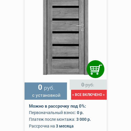
0
руб.
0
руб.
с установкой
« ВСЕ ВКЛЮЧЕНО »
Можно в рассрочку под 0%:
Первоначальный взнос:
0 р.
Платеж после монтажа:
3 000 р.
Рассрочка на
3 месяца