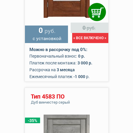
0
руб.
0
руб.
с установкой
« ВСЕ ВКЛЮЧЕНО »
Можно в рассрочку под 0%:
Первоначальный взнос:
0 р.
Платеж после монтажа:
3 000 р.
Рассрочка на
3 месяца
Ежемесячный платеж
-1 000
р.
Тип 4583 ПО
Дуб винчестер серый
-35%