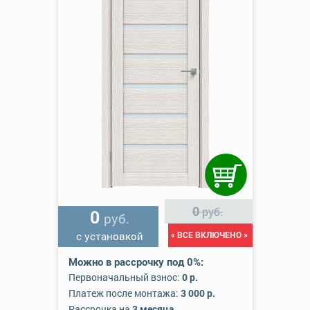
0
руб.
0
руб.
с установкой
« ВСЕ ВКЛЮЧЕНО »
Можно в рассрочку под 0%:
Первоначальный взнос:
0 р.
Платеж после монтажа:
3 000 р.
Рассрочка на
3 месяца