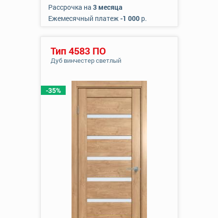
Рассрочка на
3 месяца
Ежемесячный платеж
-1 000
р.
Тип 4583 ПО
Дуб винчестер светлый
-35%