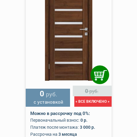
0
руб.
0
руб.
с установкой
« ВСЕ ВКЛЮЧЕНО »
Можно в рассрочку под 0%:
Первоначальный взнос:
0 р.
Платеж после монтажа:
3 000 р.
Рассрочка на
3 месяца