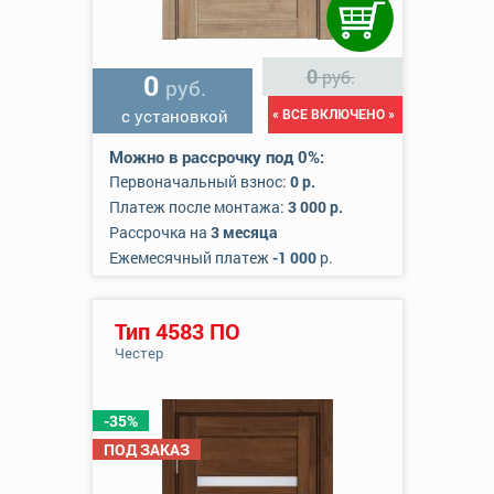
0
руб.
0
руб.
с установкой
« ВСЕ ВКЛЮЧЕНО »
Можно в рассрочку под 0%:
Первоначальный взнос:
0 р.
Платеж после монтажа:
3 000 р.
Рассрочка на
3 месяца
Ежемесячный платеж
-1 000
р.
Тип 4583 ПО
Честер
-35%
ПОД ЗАКАЗ