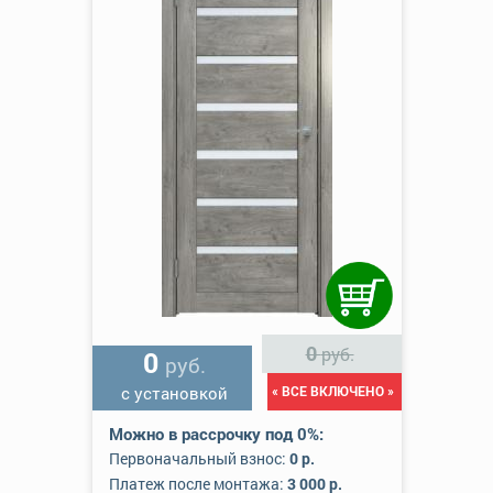
0
руб.
0
руб.
с установкой
« ВСЕ ВКЛЮЧЕНО »
Можно в рассрочку под 0%:
Первоначальный взнос:
0 р.
Платеж после монтажа:
3 000 р.