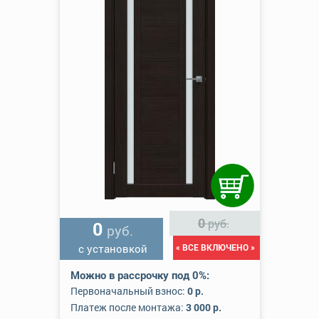
0
руб.
0
руб.
с установкой
« ВСЕ ВКЛЮЧЕНО »
Можно в рассрочку под 0%:
Первоначальный взнос:
0 р.
Платеж после монтажа:
3 000 р.