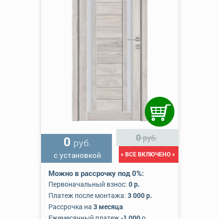
0
руб.
0
руб.
с установкой
« ВСЕ ВКЛЮЧЕНО »
Можно в рассрочку под 0%:
Первоначальный взнос:
0 р.
Платеж после монтажа:
3 000 р.
Рассрочка на
3 месяца
Ежемесячный платеж
-1 000
р.