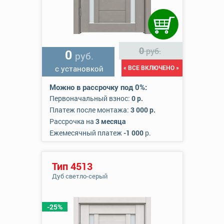
0
руб.
0
руб.
с установкой
« ВСЕ ВКЛЮЧЕНО »
Можно в рассрочку под 0%:
Первоначальный взнос:
0 р.
Платеж после монтажа:
3 000 р.
Рассрочка на
3 месяца
Ежемесячный платеж
-1 000
р.
Тип 4513
Дуб светло-серый
-25%