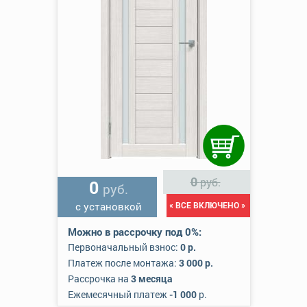
0
руб.
0
руб.
с установкой
« ВСЕ ВКЛЮЧЕНО »
Можно в рассрочку под 0%:
Первоначальный взнос:
0 р.
Платеж после монтажа:
3 000 р.
Рассрочка на
3 месяца
Ежемесячный платеж
-1 000
р.