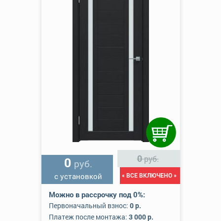
0
руб.
0
руб.
с установкой
« ВСЕ ВКЛЮЧЕНО »
Можно в рассрочку под 0%:
Первоначальный взнос:
0 р.
Платеж после монтажа:
3 000 р.