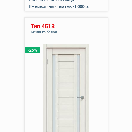
Ежемесячный платеж
-1 000
р.
Тип 4513
Мелинга белая
-25%