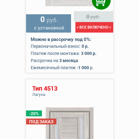
0
руб.
0
руб.
с установкой
« ВСЕ ВКЛЮЧЕНО »
Можно в рассрочку под 0%:
Первоначальный взнос:
0 р.
Платеж после монтажа:
3 000 р.
Рассрочка на
3 месяца
Ежемесячный платеж
-1 000
р.
Тип 4513
Лагуна
-20%
ПОД ЗАКАЗ