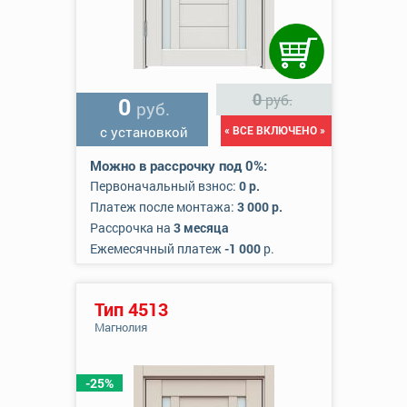
0
руб.
0
руб.
с установкой
« ВСЕ ВКЛЮЧЕНО »
Можно в рассрочку под 0%:
Первоначальный взнос:
0 р.
Платеж после монтажа:
3 000 р.
Рассрочка на
3 месяца
Ежемесячный платеж
-1 000
р.
Тип 4513
Магнолия
-25%