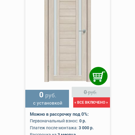
0
руб.
0
руб.
с установкой
« ВСЕ ВКЛЮЧЕНО »
Можно в рассрочку под 0%:
Первоначальный взнос:
0 р.
Платеж после монтажа:
3 000 р.
Рассрочка на
3 месяца