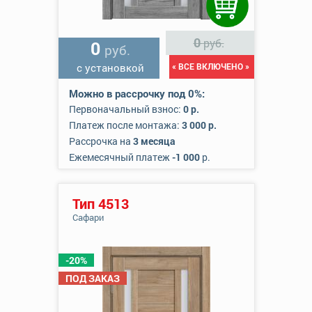
0
руб.
0
руб.
с установкой
« ВСЕ ВКЛЮЧЕНО »
Можно в рассрочку под 0%:
Первоначальный взнос:
0 р.
Платеж после монтажа:
3 000 р.
Рассрочка на
3 месяца
Ежемесячный платеж
-1 000
р.
Тип 4513
Сафари
-20%
ПОД ЗАКАЗ