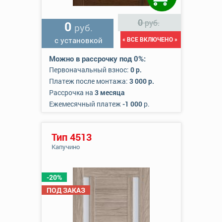
0
руб.
0
руб.
с установкой
« ВСЕ ВКЛЮЧЕНО »
Можно в рассрочку под 0%:
Первоначальный взнос:
0 р.
Платеж после монтажа:
3 000 р.
Рассрочка на
3 месяца
Ежемесячный платеж
-1 000
р.
Тип 4513
Капучино
-20%
ПОД ЗАКАЗ