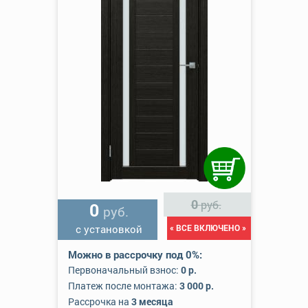
0
руб.
0
руб.
с установкой
« ВСЕ ВКЛЮЧЕНО »
Можно в рассрочку под 0%:
Первоначальный взнос:
0 р.
Платеж после монтажа:
3 000 р.
Рассрочка на
3 месяца