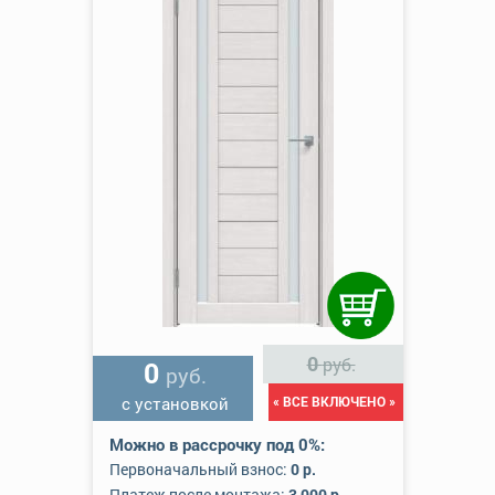
0
руб.
0
руб.
с установкой
« ВСЕ ВКЛЮЧЕНО »
Можно в рассрочку под 0%:
Первоначальный взнос:
0 р.
Платеж после монтажа:
3 000 р.