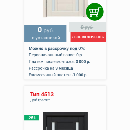
0
руб.
0
руб.
с установкой
« ВСЕ ВКЛЮЧЕНО »
Можно в рассрочку под 0%:
Первоначальный взнос:
0 р.
Платеж после монтажа:
3 000 р.
Рассрочка на
3 месяца
Ежемесячный платеж
-1 000
р.
Тип 4513
Дуб графит
-25%