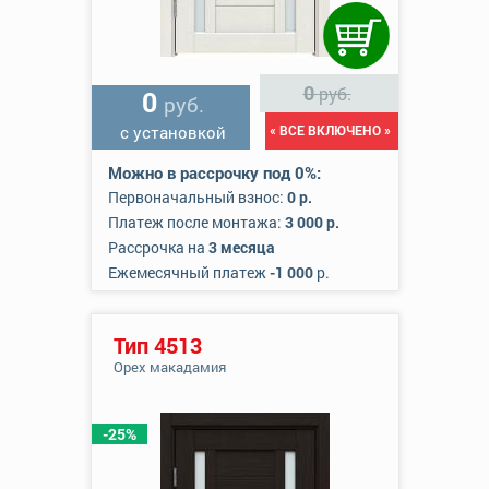
0
руб.
0
руб.
с установкой
« ВСЕ ВКЛЮЧЕНО »
Можно в рассрочку под 0%:
Первоначальный взнос:
0 р.
Платеж после монтажа:
3 000 р.
Рассрочка на
3 месяца
Ежемесячный платеж
-1 000
р.
Тип 4513
Орех макадамия
-25%