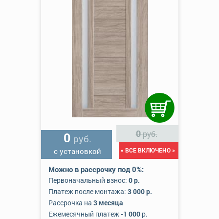
0
руб.
0
руб.
с установкой
« ВСЕ ВКЛЮЧЕНО »
Можно в рассрочку под 0%:
Первоначальный взнос:
0 р.
Платеж после монтажа:
3 000 р.
Рассрочка на
3 месяца
Ежемесячный платеж
-1 000
р.