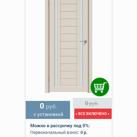
0
руб.
0
руб.
с установкой
« ВСЕ ВКЛЮЧЕНО »
Можно в рассрочку под 0%:
Первоначальный взнос:
0 р.