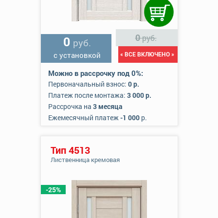
0
руб.
0
руб.
с установкой
« ВСЕ ВКЛЮЧЕНО »
Можно в рассрочку под 0%:
Первоначальный взнос:
0 р.
Платеж после монтажа:
3 000 р.
Рассрочка на
3 месяца
Ежемесячный платеж
-1 000
р.
Тип 4513
Лиственница кремовая
-25%