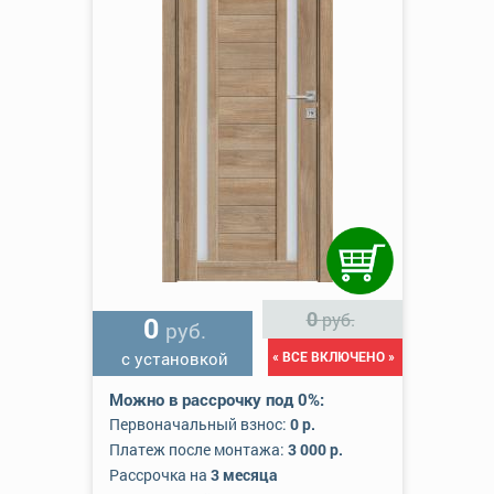
0
руб.
0
руб.
с установкой
« ВСЕ ВКЛЮЧЕНО »
Можно в рассрочку под 0%:
Первоначальный взнос:
0 р.
Платеж после монтажа:
3 000 р.
Рассрочка на
3 месяца