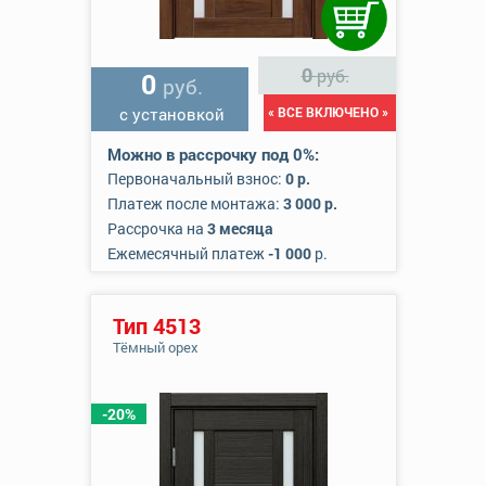
0
руб.
0
руб.
с установкой
« ВСЕ ВКЛЮЧЕНО »
Можно в рассрочку под 0%:
Первоначальный взнос:
0 р.
Платеж после монтажа:
3 000 р.
Рассрочка на
3 месяца
Ежемесячный платеж
-1 000
р.
Тип 4513
Тёмный орех
-20%